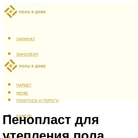
ЛАМИНАТ
ЛИНОЛЕУМ
ТЕПЛЫЙ ПОЛ
ПАРКЕТ
МЕНЮ
ПЛИНТУСА И ПОРОГИ
Пенопласт для
КАФЕЛЬ
утепления пола
МЕНЮ