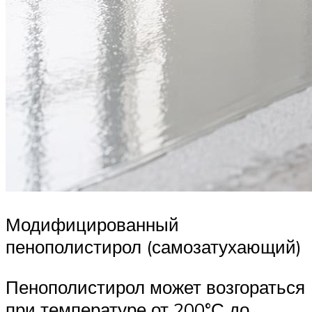
Модифицированный
пенополистирол (самозатухающий)
Пенополистирол может возгораться
при температуре от 200°С до