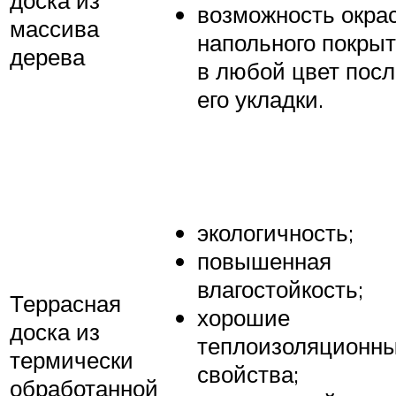
возможность окра
массива
напольного покры
дерева
в любой цвет посл
его укладки.
экологичность;
повышенная
влагостойкость;
Террасная
хорошие
доска из
теплоизоляционн
термически
свойства;
обработанной