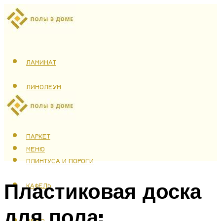
ЛАМИНАТ
ЛИНОЛЕУМ
ТЕПЛЫЙ ПОЛ
ПАРКЕТ
МЕНЮ
ПЛИНТУСА И ПОРОГИ
Пластиковая доска
КАФЕЛЬ
для пола:
МЕНЮ