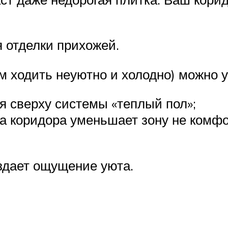
 отделки прихожей.
 ходить неуютно и холодно) можно у
 сверху системы «теплый пол»;
а коридора уменьшает зону не комфо
здает ощущение уюта.