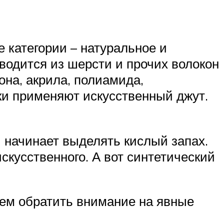
 категории – натуральное и
водится из шерсти и прочих волокон
на, акрила, полиамида,
ки применяют искусственный джут.
и начинает выделять кислый запах.
кусственного. А вот синтетический
уем обратить внимание на явные