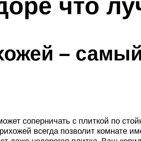
доре что л
хожей – самы
может соперничать с плиткой по стой
рихожей всегда позволит комнате им
ст даже недорогая плитка. Ваш корид