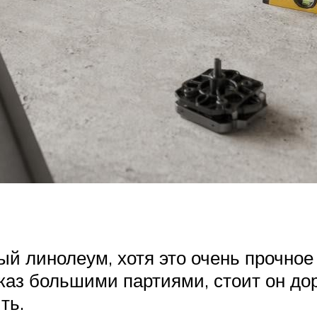
й линолеум, хотя это очень прочное 
каз большими партиями, стоит он до
ть.