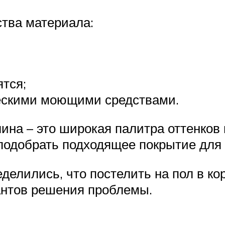
тва материала:
ятся;
ескими моющими средствами.
на – это широкая палитра оттенков 
 подобрать подходящее покрытие для
делились, что постелить на пол в к
антов решения проблемы.