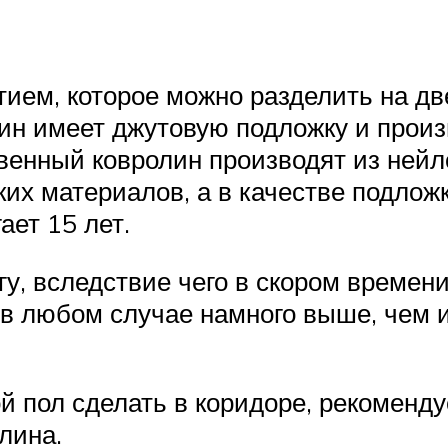
ием, которое можно разделить на две
ин имеет джутовую подложку и произ
венный ковролин производят из нейло
ких материалов, а в качестве подлож
ает 15 лет.
гу, вследствие чего в скором времен
в любом случае намного выше, чем ис
й пол сделать в коридоре, рекоменд
лина.