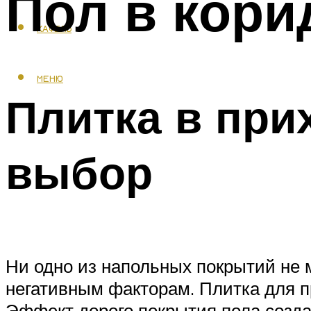
Пол в кори
КАФЕЛЬ
МЕНЮ
Плитка в при
выбор
Ни одно из напольных покрытий не 
негативным факторам. Плитка для п
Эффект дорого покрытия пола созда