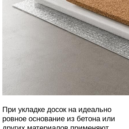
При укладке досок на идеально
ровное основание из бетона или
других материалов применяют