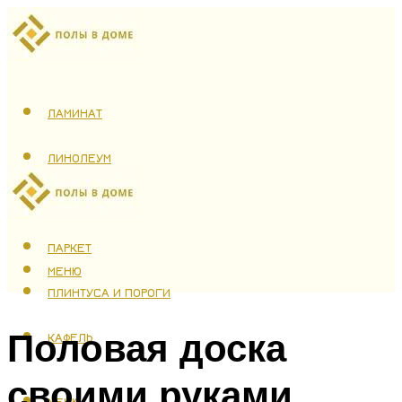
ЛАМИНАТ
ЛИНОЛЕУМ
ТЕПЛЫЙ ПОЛ
ПАРКЕТ
МЕНЮ
ПЛИНТУСА И ПОРОГИ
Половая доска
КАФЕЛЬ
своими руками
МЕНЮ