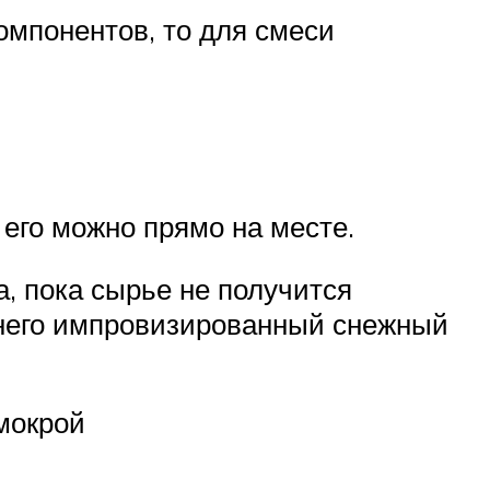
омпонентов, то для смеси
 его можно прямо на месте.
, пока сырье не получится
з него импровизированный снежный
мокрой