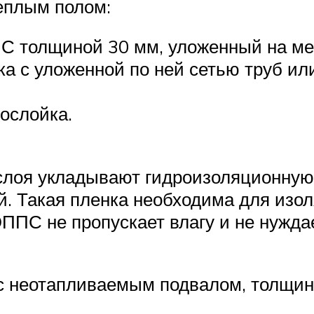
теплым полом:
 толщиной 30 мм, уложенный на ме
 с уложенной по ней сетью труб или
ослойка.
слоя укладывают гидроизоляционную 
й. Такая пленка необходима для изол
ЭППС не пропускает влагу и не нужда
 с неотапливаемым подвалом, толщи