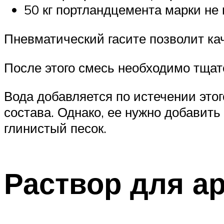
50 кг портландцемента марки не 
Пневматический гасите позволит ка
После этого смесь необходимо тщат
Вода добавляется по истечении это
состава. Однако, ее нужно добавит
глинистый песок.
Раствор для а