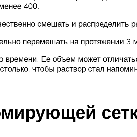
менее 400.
чественно смешать и распределить р
ельно перемешать на протяжении 3 м
го времени. Ее объем может отличать
ь столько, чтобы раствор стал напом
рмирующей сет