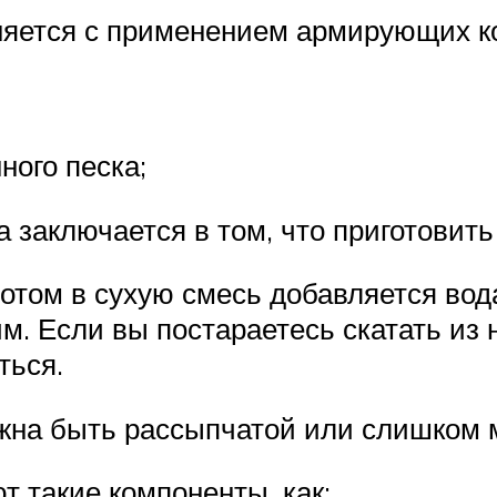
няется с применением армирующих к
ного песка;
а заключается в том, что приготовить
отом в сухую смесь добавляется вода
им. Если вы постараетесь скатать и
ться.
лжна быть рассыпчатой или слишком 
т такие компоненты, как: