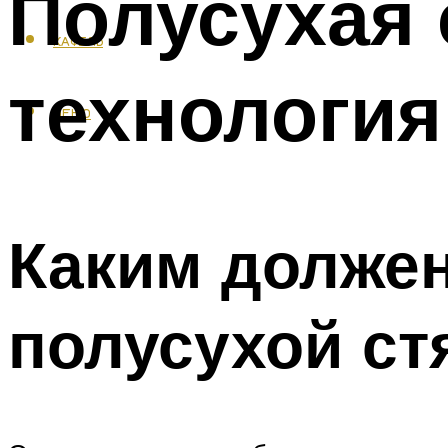
Полусухая 
КАФЕЛЬ
технология
МЕНЮ
Каким должен
полусухой ст