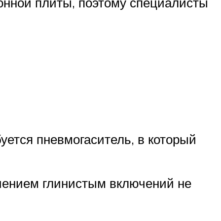
тонной плиты, поэтому специалисты
буется пневмогаситель, в который
ачением глинистым включений не