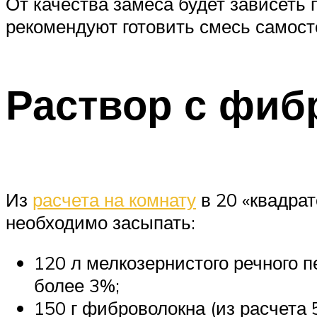
От качества замеса будет зависеть
рекомендуют готовить смесь самост
Раствор с фиб
Из
расчета на комнату
в 20 «квадрат
необходимо засыпать:
120 л мелкозернистого речного 
более 3%;
150 г фиброволокна (из расчета 