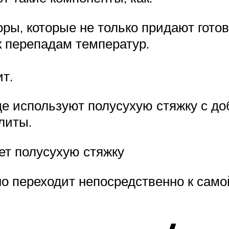
ы, которые не только придают готов
к перепадам температур.
т.
ще используют полусухую стяжку с до
литы.
ет полусухую стяжку
о переходит непосредственно к самой