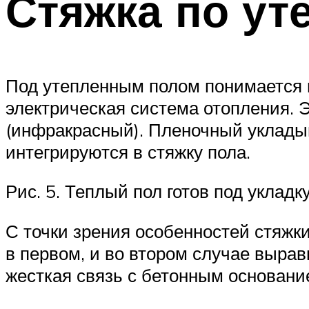
Стяжка по ут
Под утепленным полом понимается 
электрическая система отопления. 
(инфракрасный). Пленочный укладыв
интегрируются в стяжку пола.
Рис. 5. Теплый пол готов под уклад
С точки зрения особенностей стяжк
в первом, и во втором случае выра
жесткая связь с бетонным основани