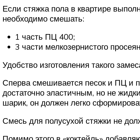
Если стяжка пола в квартире выпол
необходимо смешать:
1 часть ПЦ 400;
3 части мелкозернистого просеян
Удобство изготовления такого замес
Сперва смешивается песок и ПЦ и п
достаточно эластичным, но не жидк
шарик, он должен легко сформирова
Смесь для полусухой стяжки не до
Помимо этого в «коктейль» добавляю