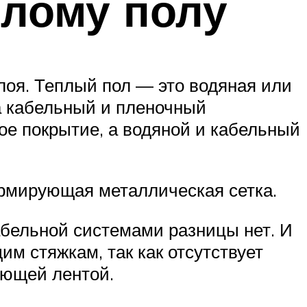
плому полу
оя. Теплый пол — это водяная или
а кабельный и пленочный
ое покрытие, а водяной и кабельный
 армирующая металлическая сетка.
абельной системами разницы нет. И
м стяжкам, так как отсутствует
ующей лентой.