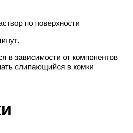
аствор по поверхности
инут.
ся в зависимости от компонентов
инать слипающийся в комки
ки