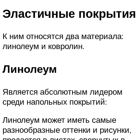
Эластичные покрытия
К ним относятся два материала:
линолеум и ковролин.
Линолеум
Является абсолютным лидером
среди напольных покрытий:
Линолеум может иметь самые
разнообразные оттенки и рисунки,
продается в листах, свернутых в