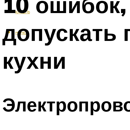
10 ошибок,
КАФЕЛЬ
допускать 
МЕНЮ
кухни
Электропров