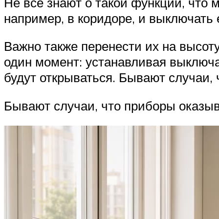
Не все знают о такой функции, что 
например, в коридоре, и выключать 
Важно также перенести их на высоту
один момент: устанавливая выключа
будут открываться. Бывают случаи, 
Бывают случаи, что приборы оказыва