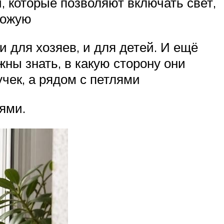
, которые позволяют включать свет,
хожую
и для хозяев, и для детей. И ещё
ны знать, в какую сторону они
чек, а рядом с петлями
ями.