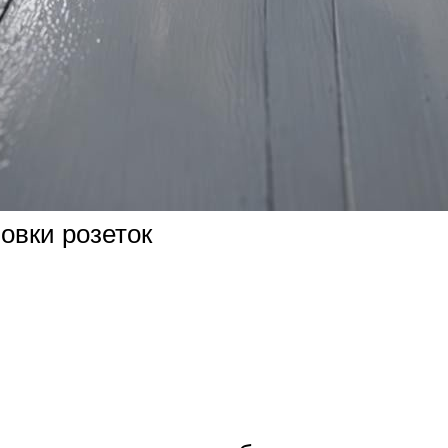
овки розеток