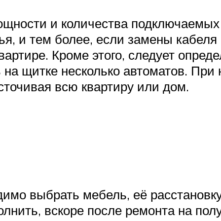
ощности и количества подключаемых 
я, и тем более, если замены кабеля 
вартире. Кроме этого, следует опред
на щитке несколько автоматов. При 
сточивая всю квартиру или дом.
димо выбрать мебель, её расстановку
полнить, вскоре после ремонта на пол