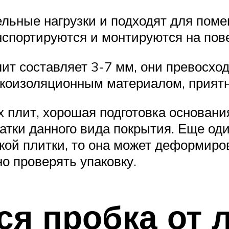
ельные нагрузки и подходят для пом
анспортируются и монтируются на пов
ит составляет 3-7 мм, они превосхо
укоизоляционным материалом, прият
х плит, хорошая подготовка основани
атки данного вида покрытия. Еще оди
кой плитки, то она может деформиров
о проверять упаковку.
ся пробка от 