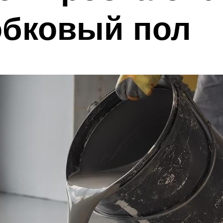
обковый пол