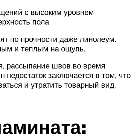
ещений с высоким уровнем
ерхность пола.
дят по прочности даже линолеум.
ным и теплым на ощупь.
я, рассыпание швов во время
н недостаток заключается в том, что
аться и утратить товарный вид,
ламината: