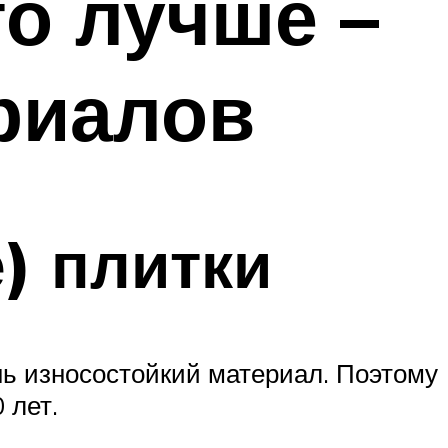
о лучше –
риалов
) плитки
нь износостойкий материал. Поэтому
 лет.