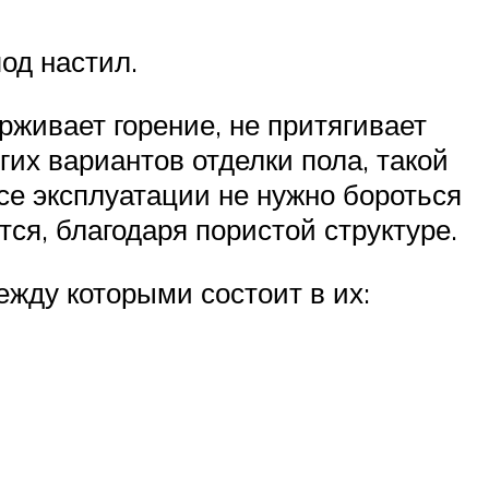
од настил.
рживает горение, не притягивает
гих вариантов отделки пола, такой
се эксплуатации не нужно бороться
ся, благодаря пористой структуре.
ежду которыми состоит в их: