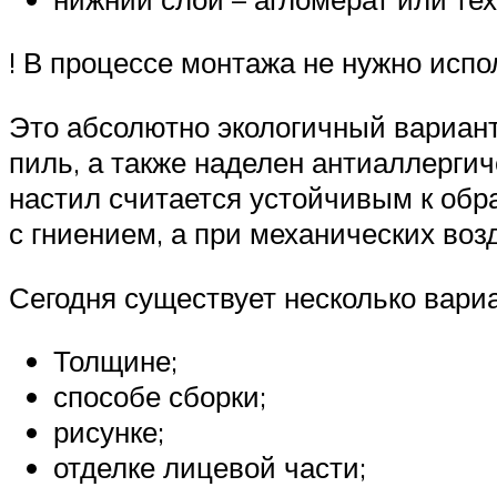
! В процессе монтажа не нужно исп
Это абсолютно экологичный вариант,
пиль, а также наделен антиаллергич
настил считается устойчивым к обр
с гниением, а при механических воз
Сегодня существует несколько вариа
Толщине;
способе сборки;
рисунке;
отделке лицевой части;