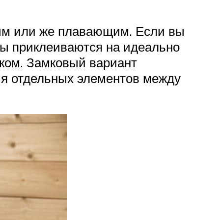
ым или же плавающим. Если вы
ны приклеиваются на идеально
аком. Замковый вариант
ия отдельных элементов между