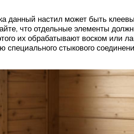
ажа данный настил может быть клеев
айте, что отдельные элементы долж
этого их обрабатывают воском или л
ю специального стыкового соединен