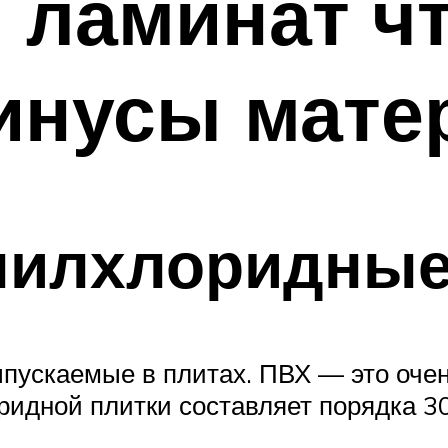
 ламинат чт
инусы мате
нилхлоридные
пускаемые в плитах. ПВХ — это оче
идной плитки составляет порядка 30