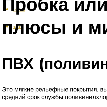
Пробка или
КАФЕЛЬ
плюсы и м
МЕНЮ
ПВХ (поливи
Это мягкие рельефные покрытия, вы
средний срок службы поливинилхлор