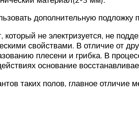
ользовать дополнительную подложку п
 который не электризуется, не подде
ескими свойствами. В отличие от дру
азованию плесени и грибка. В процес
действиях основание восстанавливает
нтов таких полов, главное отличие м