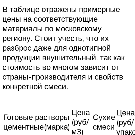
В таблице отражены примерные
цены на соответствующие
материалы по московскому
региону. Стоит учесть, что их
разброс даже для однотипной
продукции внушительный, так как
стоимость во многом зависит от
страны-производителя и свойств
конкретной смеси.
Цена
Цена
Готовые растворы
Сухие
(руб/
(руб/
цементные(марка)
смеси
м3)
упак