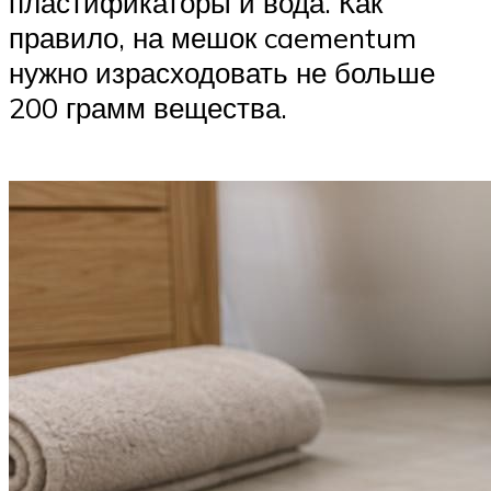
пластификаторы и вода. Как
правило, на мешок caementum
нужно израсходовать не больше
200 грамм вещества.