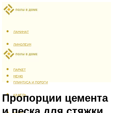
ЛАМИНАТ
ЛИНОЛЕУМ
ТЕПЛЫЙ ПОЛ
ПАРКЕТ
МЕНЮ
ПЛИНТУСА И ПОРОГИ
Пропорции цемента
КАФЕЛЬ
и песка для стяжки
МЕНЮ