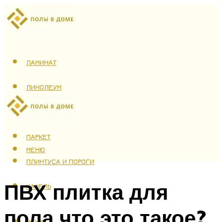
ЛАМИНАТ
ЛИНОЛЕУМ
ТЕПЛЫЙ ПОЛ
ПАРКЕТ
МЕНЮ
ПЛИНТУСА И ПОРОГИ
ПВХ плитка для
КАФЕЛЬ
пола что это такое?
МЕНЮ