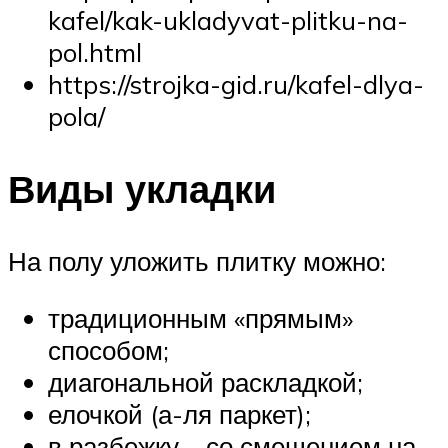
kafel/kak-ukladyvat-plitku-na-
pol.html
https://strojka-gid.ru/kafel-dlya-
pola/
Виды укладки
На полу уложить плитку можно:
традиционным «прямым»
способом;
диагональной раскладкой;
елочкой (а-ля паркет);
в разбежку – со смещением на