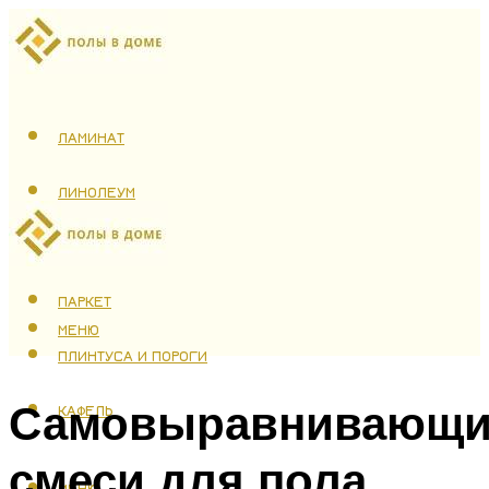
ЛАМИНАТ
ЛИНОЛЕУМ
ТЕПЛЫЙ ПОЛ
ПАРКЕТ
МЕНЮ
ПЛИНТУСА И ПОРОГИ
Самовыравнивающи
КАФЕЛЬ
смеси для пола
МЕНЮ