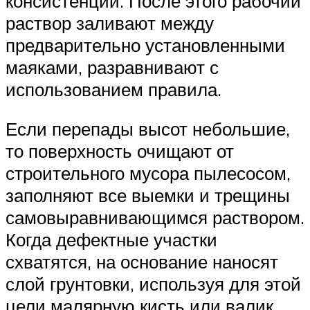
консистенции. После этого рабочий
раствор заливают между
предварительно установленными
маяками, разравнивают с
использованием правила.
Если перепады высот небольшие,
то поверхность очищают от
строительного мусора пылесосом,
заполняют все выемки и трещины
самовыравнивающимся раствором.
Когда дефектные участки
схватятся, на основание наносят
слой грунтовки, используя для этой
цели малярную кисть или валик.