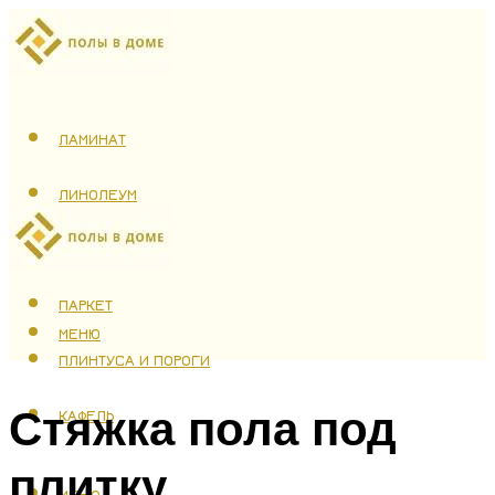
ЛАМИНАТ
ЛИНОЛЕУМ
ТЕПЛЫЙ ПОЛ
ПАРКЕТ
МЕНЮ
ПЛИНТУСА И ПОРОГИ
Стяжка пола под
КАФЕЛЬ
плитку
МЕНЮ