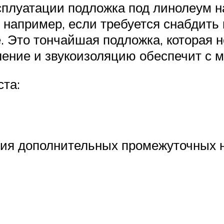
ксплуатации подложка под линолеум н
 например, если требуется снабдить
Это тончайшая подложка, которая н
пление и звукоизоляцию обеспечит с
ста:
ия дополнительных промежуточных н