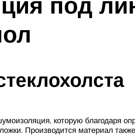
ция под ли
пол
стеклохолста
шумоизоляция, которую благодаря оп
ложки. Производится материал также