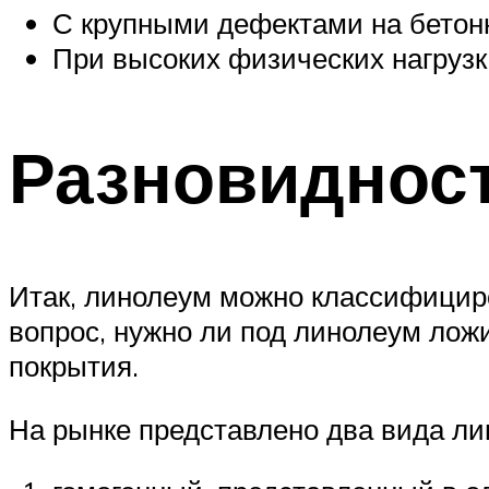
С крупными дефектами на бетонн
При высоких физических нагрузк
Разновиднос
Итак, линолеум можно классифициров
вопрос, нужно ли под линолеум лож
покрытия.
На рынке представлено два вида ли