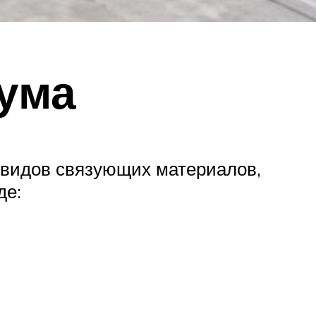
ума
видов связующих материалов,
де: