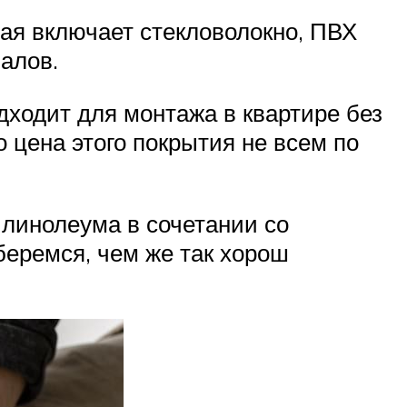
рая включает стекловолокно, ПВХ
алов.
дходит для монтажа в квартире без
 цена этого покрытия не всем по
линолеума в сочетании со
беремся, чем же так хорош