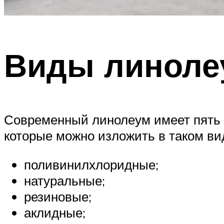
Виды линоле
Современный линолеум имеет пять 
которые можно изложить в таком ви
поливинилхлоридные;
натуральные;
резиновые;
аклидные;