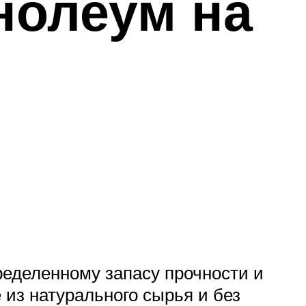
нолеум на
ределенному запасу прочности и
 из натурального сырья и без