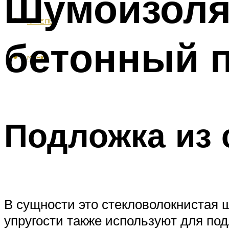
Шумоизоля
КАФЕЛЬ
бетонный 
МЕНЮ
Подложка из 
В сущности это стекловолокнистая 
упругости также используют для под