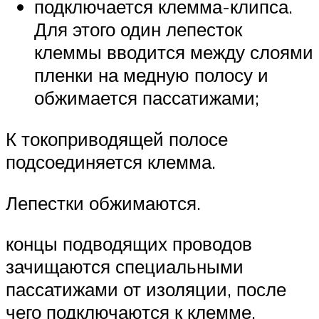
подключается клемма-клипса.
Для этого один лепесток
клеммы вводится между слоями
пленки на медную полосу и
обжимается пассатижами;
К токоприводящей полосе
подсоединяется клемма.
Лепестки обжимаются.
концы подводящих проводов
зачищаются специальными
пассатижами от изоляции, после
чего подключаются к клемме.