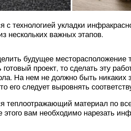
я с технологией укладки инфракрасно
из нескольких важных этапов.
елить будущее месторасположение т
 готовый проект, то сделать эту раб
ла. На нем не должно быть никаких 
то его следует выровнять соответс
ся теплоотражающий материал по все
е этого вам необходимо нарезать ин