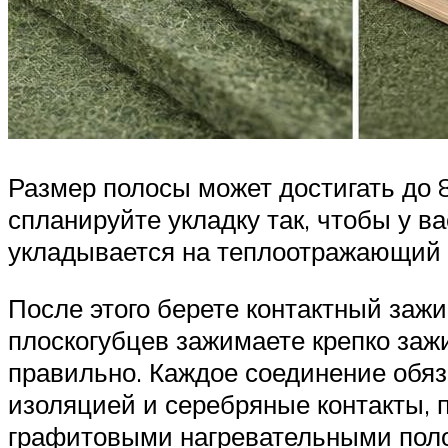
Размер полосы может достигать до 8
спланируйте укладку так, чтобы у 
укладывается на теплоотражающий 
После этого берете контактный заж
плоскогубцев зажимаете крепко заж
правильно. Каждое соединение обяз
изоляцией и серебряные контакты,
графитовыми нагревательными пол