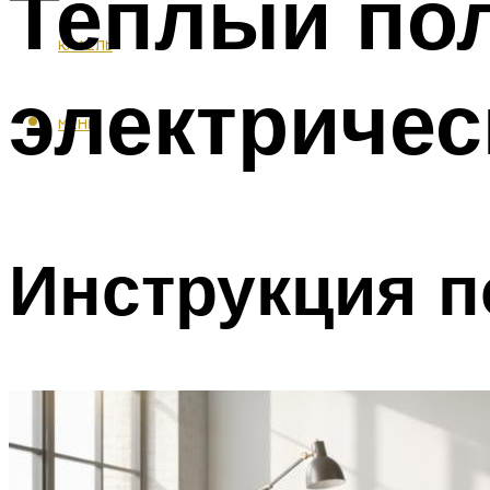
Теплый по
КАФЕЛЬ
электричес
МЕНЮ
Инструкция 