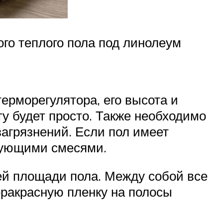
го теплого пола под линолеум
ерморегулятора, его высота и
оту будет просто. Также необходимо
загрязнений. Если пол имеет
твующими смесями.
й площади пола. Между собой все
фракрасную пленку на полосы