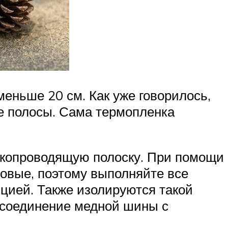
меньше 20 см. Как уже говорилось,
ые полосы. Сама термопленка
токопроводящую полоску. При помощи
зовые, поэтому выполняйте все
цией. Также изолируются такой
 соединение медной шины с