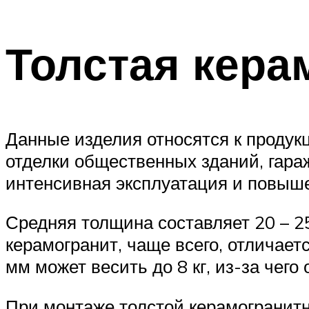
Толстая кера
Данные изделия относятся к проду
отделки общественных зданий, гара
интенсивная эксплуатация и повыше
Средняя толщина составляет 20 – 25
керамогранит, чаще всего, отличает
мм может весить до 8 кг, из-за чег
При монтаже толстой керамогранит