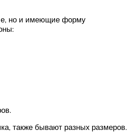
ные, но и имеющие форму
оны:
ов.
ка, также бывают разных размеров.