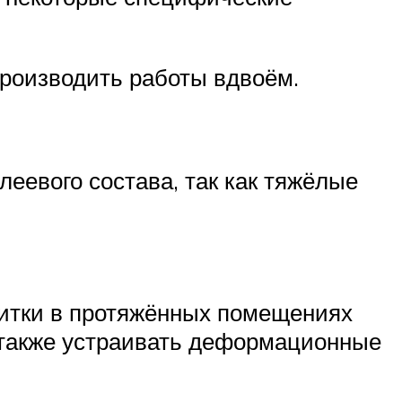
производить работы вдвоём.
еевого состава, так как тяжёлые
итки в протяжённых помещениях
 также устраивать деформационные