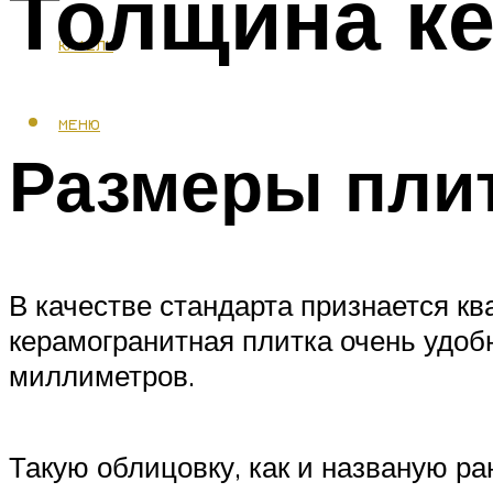
Толщина ке
КАФЕЛЬ
МЕНЮ
Размеры плит
В качестве стандарта признается кв
керамогранитная плитка очень удоб
миллиметров.
Такую облицовку, как и названую р