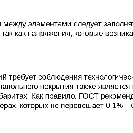
ы между элементами следует заполня
 так как напряжения, которые возник
ий требует соблюдения технологичес
 напольного покрытия также является
аритах. Как правило, ГОСТ рекоменд
ерах, которых не перевешает 0,1% – 