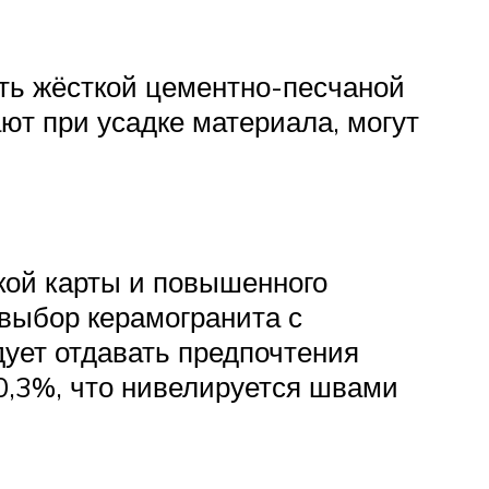
ть жёсткой цементно-песчаной
ают при усадке материала, могут
кой карты и повышенного
 выбор керамогранита с
ует отдавать предпочтения
0,3%, что нивелируется швами