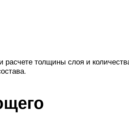
и расчете толщины слоя и количеств
состава.
ющего