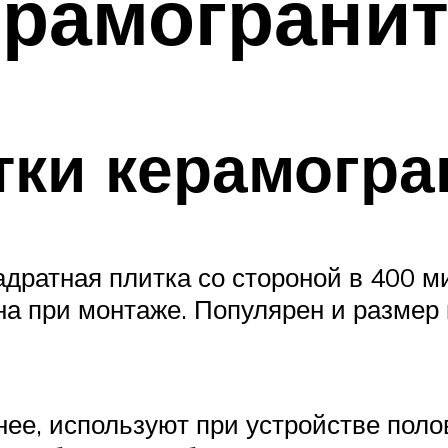
рамогранит
ки керамогра
адратная плитка со стороной в 400 м
на при монтаже. Популярен и размер 
анее, используют при устройстве пол