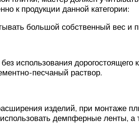
нно к продукции данной категории:
итывать большой собственный вес и 
без использования дорогостоящего кл
ементно-песчаный раствор.
асширения изделий, при монтаже пл
т использовать демпферные ленты, а