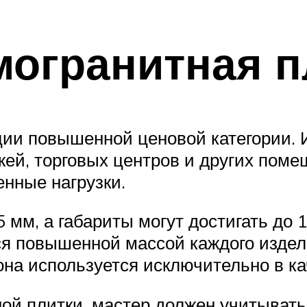
могранитная п
кции повышенной ценовой категории.
жей, торговых центров и других поме
нные нагрузки.
 мм, а габариты могут достигать до 
ся повышенной массой каждого издел
о она используется исключительно в к
ной плитки, мастер должен учитыват