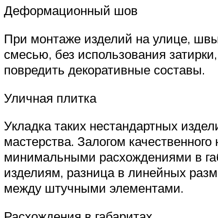
Деформационный шов
При монтаже изделий на улице, шв
смесью, без использования затирки,
повредить декоративные составы.
Уличная плитка
Укладка таких нестандартных издел
мастерства. Залогом качественного
минимальными расхождениями в габ
изделиям, разница в линейных разм
между штучными элементами.
Расхождения в габаритах