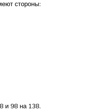
меют стороны:
8 и 98 на 138.