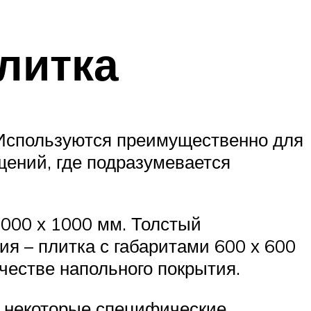
литка
 Используются преимущественно для
щений, где подразумевается
1000 х 1000 мм. Толстый
ия – плитка с габаритами 600 х 600
ачестве напольного покрытия.
ь некоторые специфические