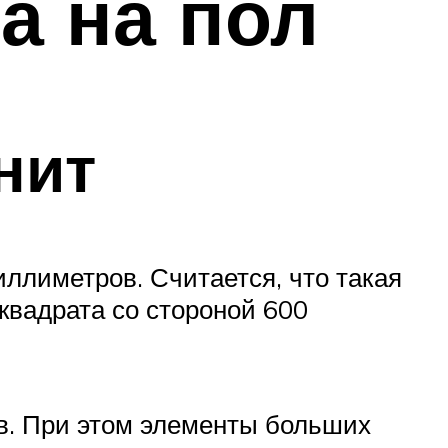
а на пол
нит
иллиметров. Считается, что такая
квадрата со стороной 600
ов. При этом элементы больших