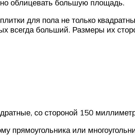
жно облицевать большую площадь.
 плитки для пола не только квадрат
ых всегда больший. Размеры их стор
адратные, со стороной 150 миллиметр
у прямоугольника или многоугольни