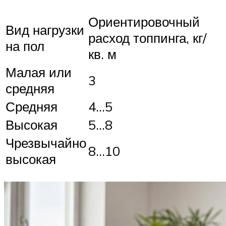
Ориентировочный
Вид нагрузки
расход топпинга, кг/
на пол
кв. м
Малая или
3
средняя
Средняя
4…5
Высокая
5…8
Чрезвычайно
8…10
высокая