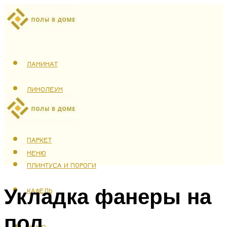
ЛАМИНАТ
ЛИНОЛЕУМ
ТЕПЛЫЙ ПОЛ
ПАРКЕТ
МЕНЮ
ПЛИНТУСА И ПОРОГИ
Укладка фанеры на
КАФЕЛЬ
пол
МЕНЮ