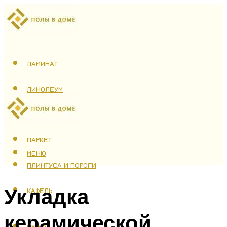
ЛАМИНАТ
ЛИНОЛЕУМ
ТЕПЛЫЙ ПОЛ
ПАРКЕТ
МЕНЮ
ПЛИНТУСА И ПОРОГИ
Укладка
КАФЕЛЬ
керамической
МЕНЮ