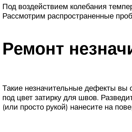
Под воздействием колебания темпера
Рассмотрим распространенные проб
Ремонт незнач
Такие незначительные дефекты вы с
под цвет затирку для швов. Развед
(или просто рукой) нанесите на пов