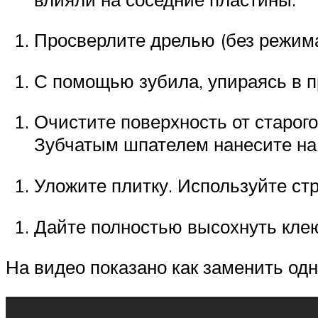
Просверлите дрелью (без режима
С помощью зубила, упираясь в п
Очистите поверхность от старого
Зубчатым шпателем нанесите на п
Уложите плитку. Используйте ст
Дайте полностью высохнуть клею
На видео показано как заменить од