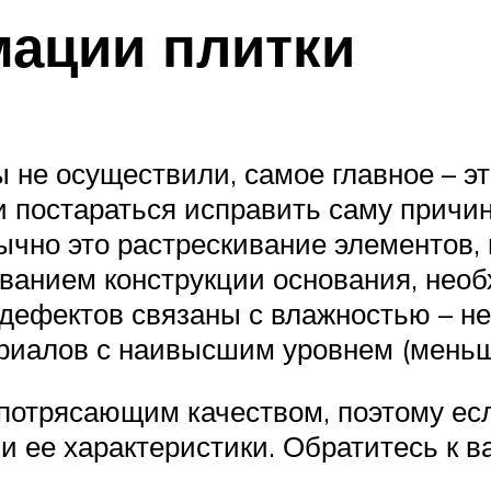
ации плитки
 не осуществили, самое главное – э
 постараться исправить саму причину
ычно это растрескивание элементов,
рыванием конструкции основания, не
дефектов связаны с влажностью – н
риалов с наивысшим уровнем (меньш
потрясающим качеством, поэтому ес
и ее характеристики. Обратитесь к 