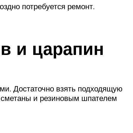
оздно потребуется ремонт.
в и царапин
ами. Достаточно взять подходящую
ой сметаны и резиновым шпателем