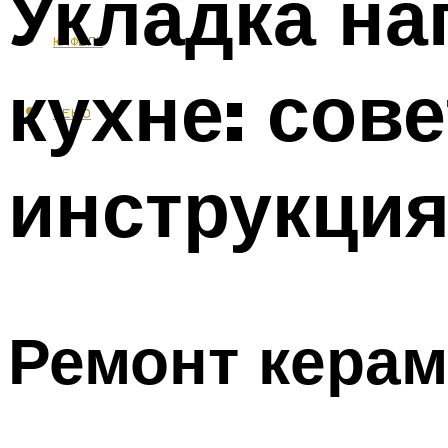
Укладка на
КАФЕЛЬ
кухне: сов
МЕНЮ
инструкци
Ремонт керам