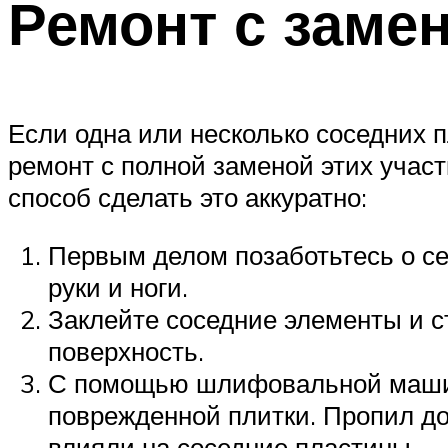
Ремонт с заме
Если одна или несколько соседних 
ремонт с полной заменой этих участ
способ сделать это аккуратно:
Первым делом позаботьтесь о себ
руки и ноги.
Заклейте соседние элементы и с
поверхность.
С помощью шлифовальной машинк
поврежденной плитки. Пропил д
влияли на соседние пластины.