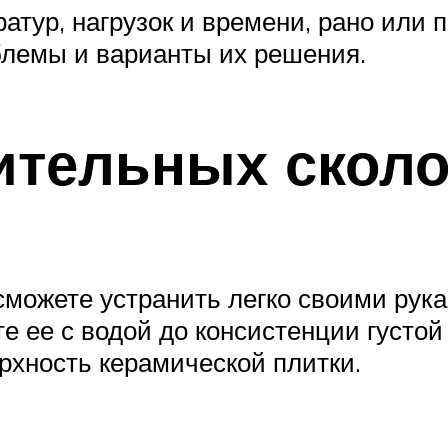
тур, нагрузок и времени, рано или п
лемы и варианты их решения.
ительных сколо
можете устранить легко своими рук
ите ее с водой до консистенции густ
ерхность керамической плитки.