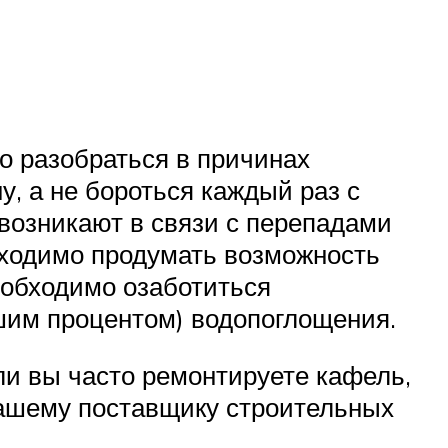
то разобраться в причинах
, а не бороться каждый раз с
 возникают в связи с перепадами
обходимо продумать возможность
еобходимо озаботиться
им процентом) водопоглощения.
ли вы часто ремонтируете кафель,
вашему поставщику строительных