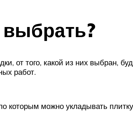
 выбрать?
и, от того, какой из них выбран, бу
ных работ.
по которым можно укладывать плитку