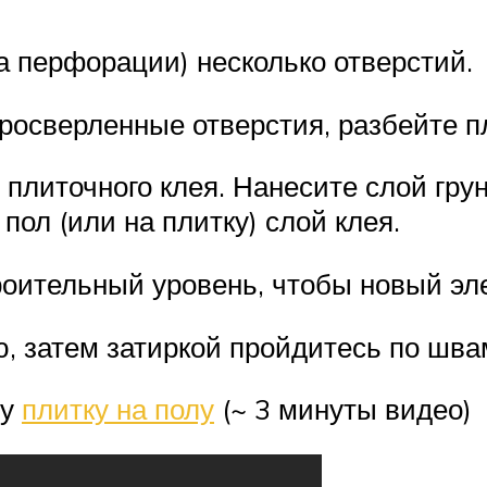
 перфорации) несколько отверстий.
росверленные отверстия, разбейте пл
 плиточного клея. Нанесите слой гру
ол (или на плитку) слой клея.
роительный уровень, чтобы новый эле
, затем затиркой пройдитесь по шва
ну
плитку на полу
(~ 3 минуты видео)