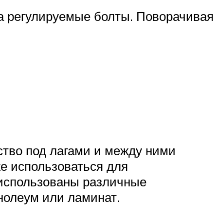
на регулируемые болты. Поворачивая
нство под лагами и между ними
е использоваться для
 использованы различные
нолеум или ламинат.