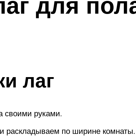
лаг для пол
ки лаг
а своими руками.
и раскладываем по ширине комнаты.