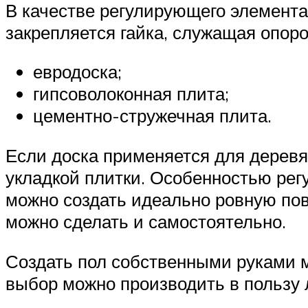
В качестве регулирующего элемента
закрепляется гайка, служащая опор
евродоска;
гипсоволоконная плита;
цементно-стружечная плита.
Если доска применяется для дерев
укладкой плитки. Особенностью рег
можно создать идеально ровную пов
можно сделать и самостоятельно.
Создать пол собственными руками м
выбор можно производить в пользу 