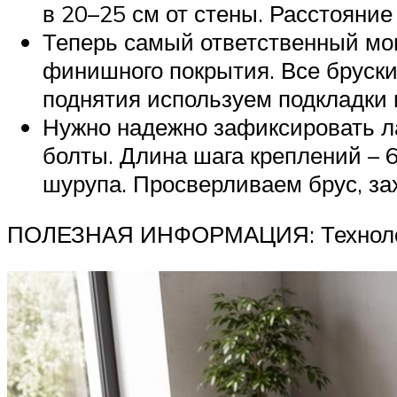
в 20–25 см от стены. Расстояни
Теперь самый ответственный мом
финишного покрытия. Все бруски
поднятия используем подкладки 
Нужно надежно зафиксировать л
болты. Длина шага креплений – 
шурупа. Просверливаем брус, за
ПОЛЕЗНАЯ ИНФОРМАЦИЯ: Технология