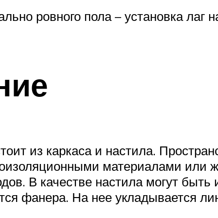
ально ровного пола – установка лаг 
ние
тоит из каркаса и настила. Простра
укоизоляционными материалами или ж
дов. В качестве настила могут быть
тся фанера. На нее укладывается ли