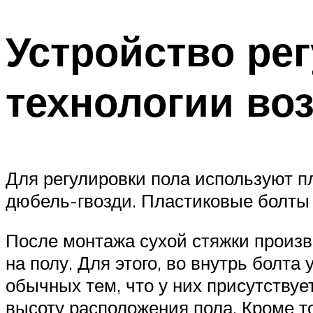
Устройство ре
технологии во
Для регулировки пола используют п
дюбель-гвозди. Пластиковые болты 
После монтажа сухой стяжки произ
на полу. Для этого, во внутрь болт
обычных тем, что у них присутствуе
высоту расположения пола. Кроме 