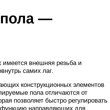
 пола —
х имеется внешняя резьба и
внутрь самих лаг.
вающих конструкционных элементов
гулируемые пола отличаются от
торая позволяет быстро регулировать
т функцию направляющих для