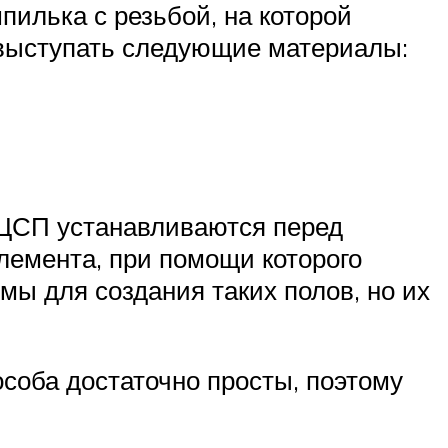
илька с резьбой, на которой
т выступать следующие материалы:
 ЦСП устанавливаются перед
лемента, при помощи которого
ы для создания таких полов, но их
соба достаточно просты, поэтому