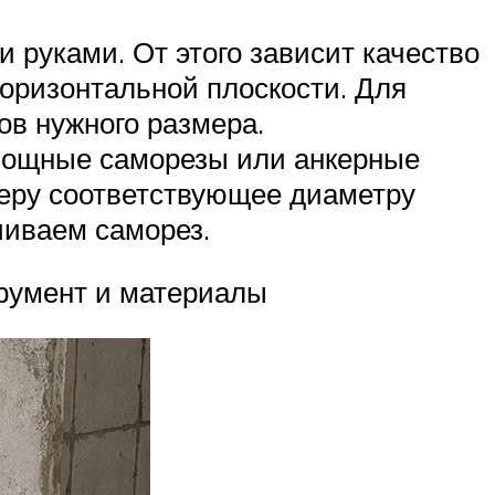
 руками. От этого зависит качество
горизонтальной плоскости. Для
ов нужного размера.
 мощные саморезы или анкерные
меру соответствующее диаметру
чиваем саморез.
румент и материалы