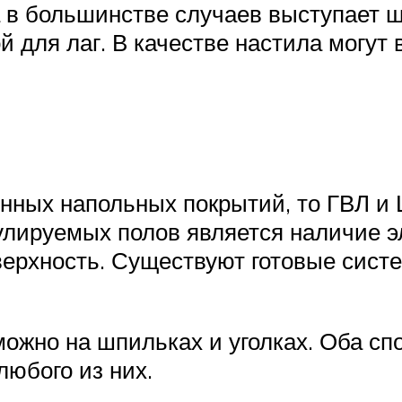
 в большинстве случаев выступает шп
ой для лаг. В качестве настила могу
янных напольных покрытий, то ГВЛ и
улируемых полов является наличие э
ерхность. Существуют готовые систем
ожно на шпильках и уголках. Оба спо
любого из них.