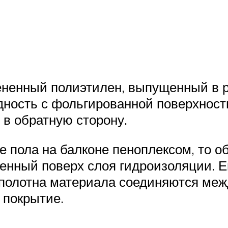
ененный полиэтилен, выпущенный в
дность с фольгированной поверхност
 в обратную сторону.
е пола на балконе пеноплексом, то о
нный поверх слоя гидроизоляции. Его
полотна материала соединяются меж
 покрытие.