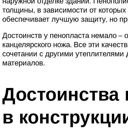
наружной отделке зданий. Пенопол
толщины, в зависимости от которых
обеспечивает лучшую защиту, но при
Достоинств у пенопласта немало – 
канцелярского ножа. Все эти качест
сочетании с другими утеплителями
материалов.
Достоинства 
в конструкци