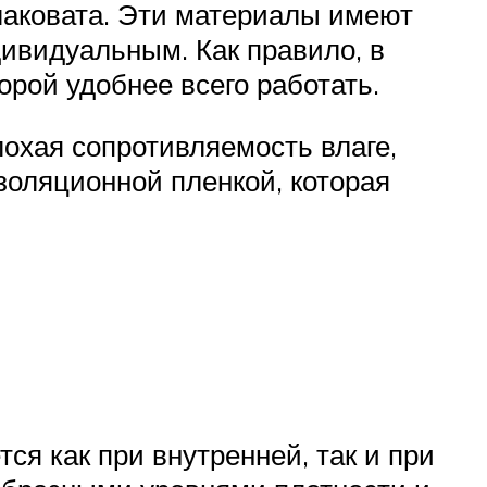
шлаковата. Эти материалы имеют
дивидуальным. Как правило, в
орой удобнее всего работать.
охая сопротивляемость влаге,
золяционной пленкой, которая
ся как при внутренней, так и при