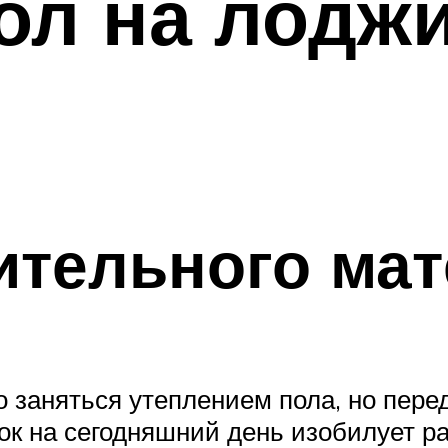
ол на лодж
ительного мат
 заняться утеплением пола, но пере
ок на сегодняшний день изобилует 