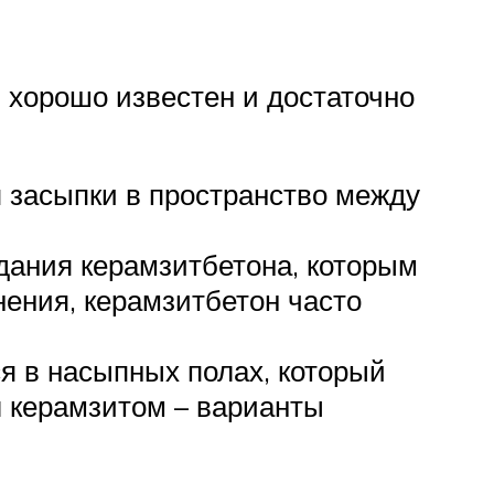
 хорошо известен и достаточно
 засыпки в пространство между
дания керамзитбетона, которым
нения, керамзитбетон часто
я в насыпных полах, который
л керамзитом – варианты