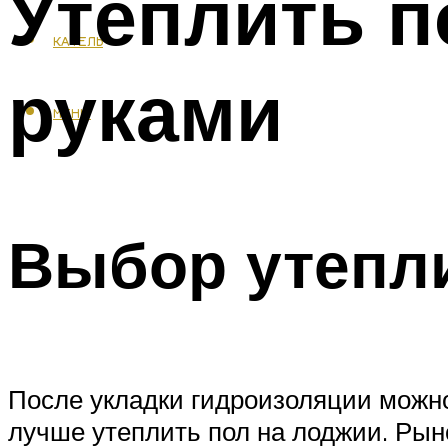
Утеплить п
КАФЕЛЬ
руками
МЕНЮ
Выбор утепл
После укладки гидроизоляции можно
лучше утеплить пол на лоджии. Рын