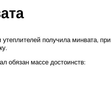
ата
 утеплителей получила минвата, при
ку.
л обязан массе достоинств: