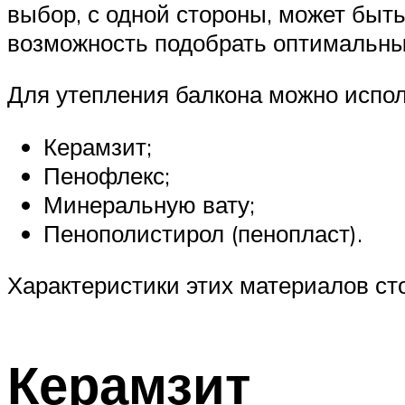
выбор, с одной стороны, может быт
возможность подобрать оптимальны
Для утепления балкона можно испо
Керамзит;
Пенофлекс;
Минеральную вату;
Пенополистирол (пенопласт).
Характеристики этих материалов ст
Керамзит