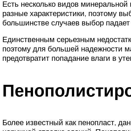
Есть несколько видов минеральной 
разные характеристики, поэтому вы
большинстве случаев выбор падает н
Единственным серьезным недостатко
поэтому для большей надежности ма
предотвратит попадание влаги в уте
Пенополистир
Более известный как пенопласт, дан