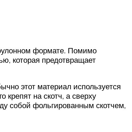
 рулонном формате. Помимо
ью, которая предотвращает
бычно этот материал используется
 крепят на скотч, а сверху
ду собой фольгированным скотчем,