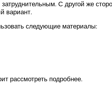
ь затруднительным. С другой же стор
й вариант.
льзовать следующие материалы:
оит рассмотреть подробнее.