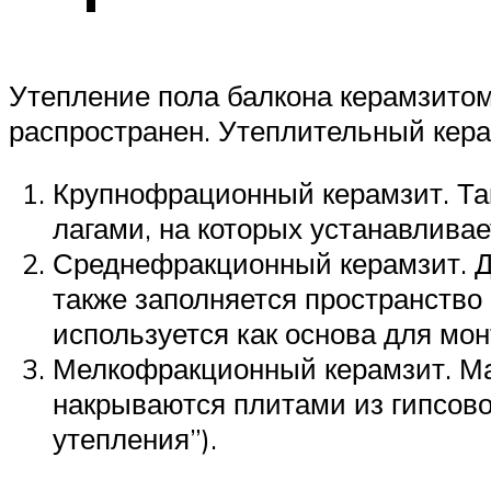
Утепление пола балкона керамзитом
распространен. Утеплительный кера
Крупнофрационный керамзит. Та
лагами, на которых устанавлива
Среднефракционный керамзит. Д
также заполняется пространство
используется как основа для мон
Мелкофракционный керамзит. Ма
накрываются плитами из гипсово
утепления”).