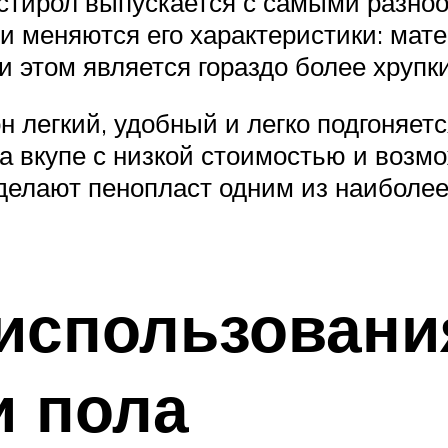
истирол выпускается с самыми разно
 и меняются его характеристики: ма
 этом является гораздо более хрупк
он легкий, удобный и легко подгоняе
ва вкупе с низкой стоимостью и воз
 делают пенопласт одним из наиболе
использовани
и пола