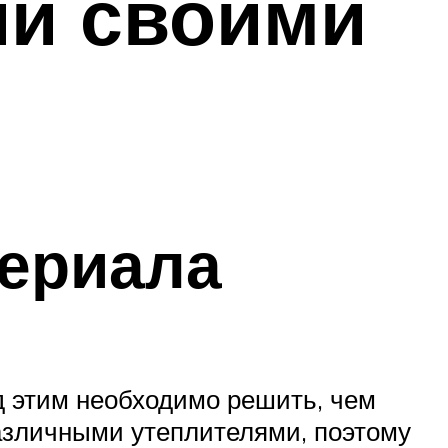
ии своими
ериала
д этим необходимо решить, чем
различными утеплителями, поэтому