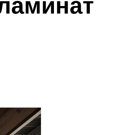
 ламинат