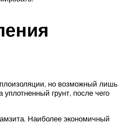
ления
еплоизоляции, но возможный лишь
 уплотненный грунт, после чего
рамзита. Наиболее экономичный