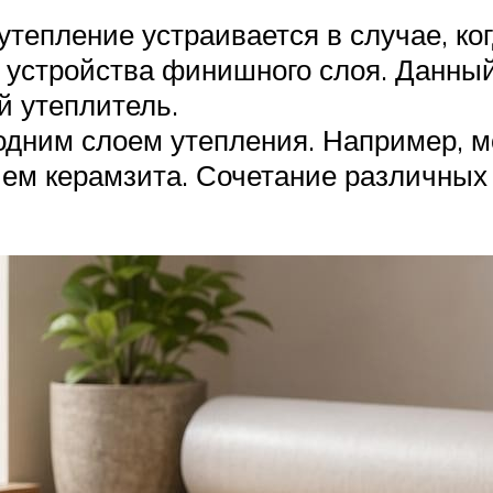
утепление устраивается в случае, к
т устройства финишного слоя. Данный
й утеплитель.
одним слоем утепления. Например, мо
ием керамзита. Сочетание различных