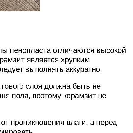
лы пенопласта отличаются высокой
ерамзит является хрупким
ледует выполнять аккуратно.
тового слоя должна быть не
ня пола, поэтому керамзит не
т проникновения влаги, а перед
мировать.