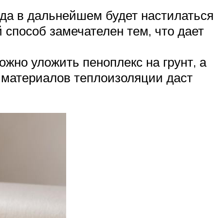
огда в дальнейшем будет настилаться
 способ замечателен тем, что дает
жно уложить пеноплекс на грунт, а
 материалов теплоизоляции даст