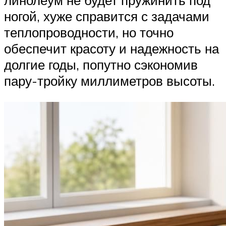
линолеум не будет пружинить под
ногой, хуже справится с задачами
теплопроводности, но точно
обеспечит красоту и надежность на
долгие годы, попутно сэкономив
пару-тройку миллиметров высоты.