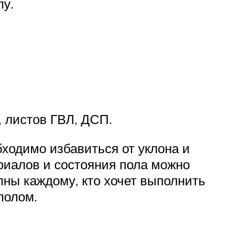
лу.
, листов ГВЛ, ДСП.
ходимо избавиться от уклона и
риалов и состояния пола можно
ны каждому, кто хочет выполнить
полом.