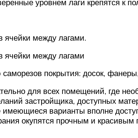
еренные уровнем лаги крепятся к по
в ячейки между лагами.
в ячейки между лагами
 саморезов покрытия: досок, фанеры
тельно для всех помещений, где необ
еланий застройщика, доступных мате
е имеющиеся варианты вполне доступ
арания окупятся прочным и красивым 