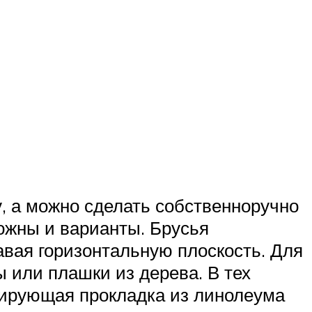
, а можно сделать собственноручно
ожны и варианты. Брусья
авая горизонтальную плоскость. Для
ы или плашки из дерева. В тех
изирующая прокладка из линолеума