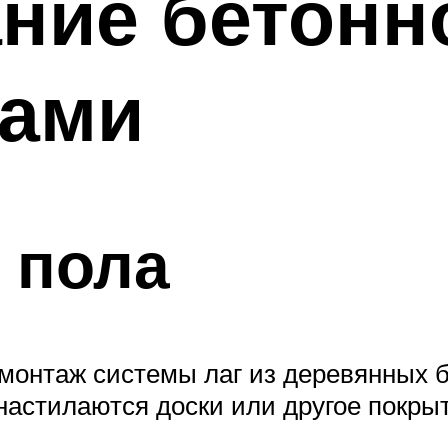
ние бетонн
ками
 пола
 монтаж системы лаг из деревянных б
настилаются доски или другое покры