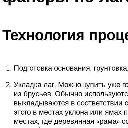
Технология проц
Подготовка основания, грунтовка
Укладка лаг. Можно купить уже 
из брусьев. Обычно используютс
выкладываются в соответствии с
этого в местах уклона или ямах 
местах, где деревянная «рама» 