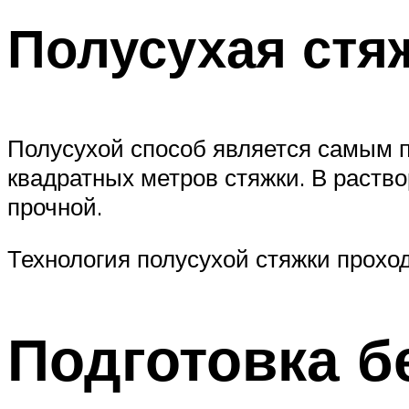
Полусухая стя
Полусухой способ является самым п
квадратных метров стяжки. В раство
прочной.
Технология полусухой стяжки проход
Подготовка б