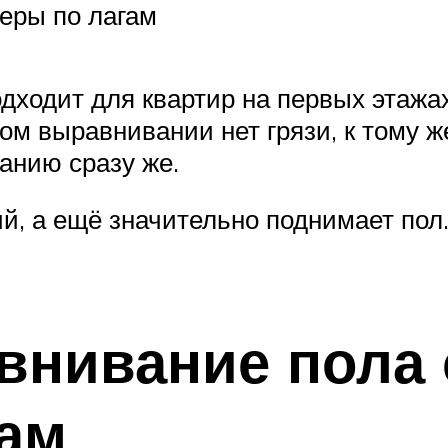
еры по лагам
дходит для квартир на первых этажах
ом выравнивании нет грязи, к тому ж
ванию сразу же.
й, а ещё значительно поднимает пол.
внивание пола
ам