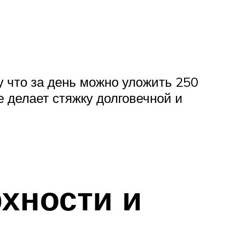
 что за день можно уложить 250
е делает стяжку долговечной и
хности и