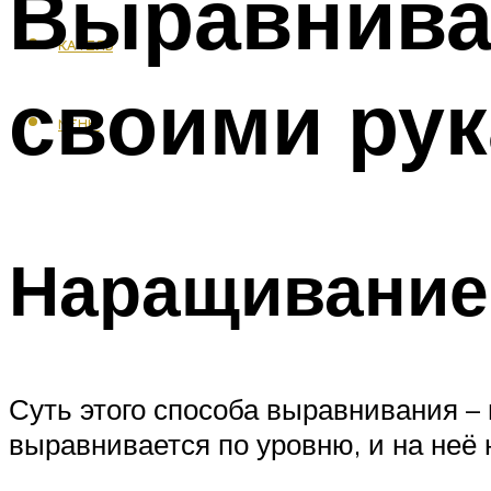
Выравнива
КАФЕЛЬ
своими ру
МЕНЮ
Наращивание
Суть этого способа выравнивания –
выравнивается по уровню, и на неё 