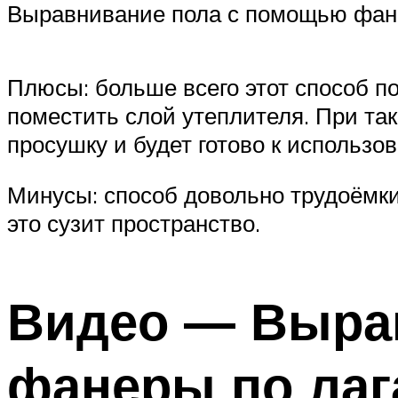
Выравнивание пола с помощью фан
Плюсы: больше всего этот способ по
поместить слой утеплителя. При так
просушку и будет готово к использо
Минусы: способ довольно трудоёмки
это сузит пространство.
Видео — Выра
фанеры по лаг