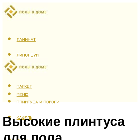
ЛАМИНАТ
ЛИНОЛЕУМ
ТЕПЛЫЙ ПОЛ
ПАРКЕТ
МЕНЮ
ПЛИНТУСА И ПОРОГИ
Высокие плинтуса
КАФЕЛЬ
для пола
МЕНЮ