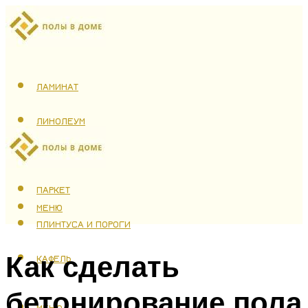
ЛАМИНАТ
ЛИНОЛЕУМ
ТЕПЛЫЙ ПОЛ
ПАРКЕТ
МЕНЮ
ПЛИНТУСА И ПОРОГИ
Как сделать
КАФЕЛЬ
бетонирование пола
МЕНЮ