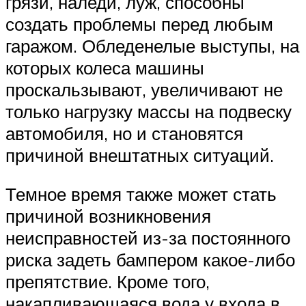
грязи, наледи, луж, способны
создать проблемы перед любым
гаражом. Обледенелые выступы, на
которых колеса машины
проскальзывают, увеличивают не
только нагрузку массы на подвеску
автомобиля, но и становятся
причиной внештатных ситуаций.
Темное время также может стать
причиной возникновения
неисправностей из-за постоянного
риска задеть бампером какое-либо
препятствие. Кроме того,
накапливающаяся вода у входа в