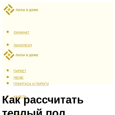
ЛАМИНАТ
ЛИНОЛЕУМ
ТЕПЛЫЙ ПОЛ
ПАРКЕТ
МЕНЮ
ПЛИНТУСА И ПОРОГИ
Как рассчитать
КАФЕЛЬ
теплый пол
МЕНЮ