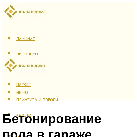
ЛАМИНАТ
ЛИНОЛЕУМ
ТЕПЛЫЙ ПОЛ
ПАРКЕТ
МЕНЮ
ПЛИНТУСА И ПОРОГИ
Бетонирование
КАФЕЛЬ
пола в гараже
МЕНЮ