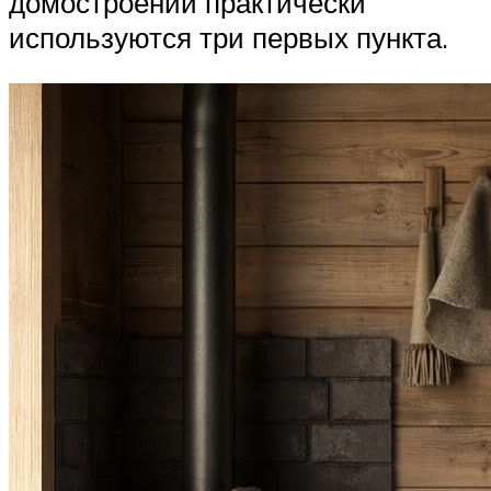
домостроении практически
используются три первых пункта.