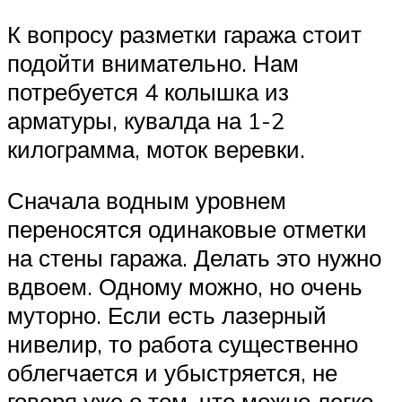
К вопросу разметки гаража стоит
подойти внимательно. Нам
потребуется 4 колышка из
арматуры, кувалда на 1-2
килограмма, моток веревки.
Сначала водным уровнем
переносятся одинаковые отметки
на стены гаража. Делать это нужно
вдвоем. Одному можно, но очень
муторно. Если есть лазерный
нивелир, то работа существенно
облегчается и убыстряется, не
говоря уже о том, что можно легко