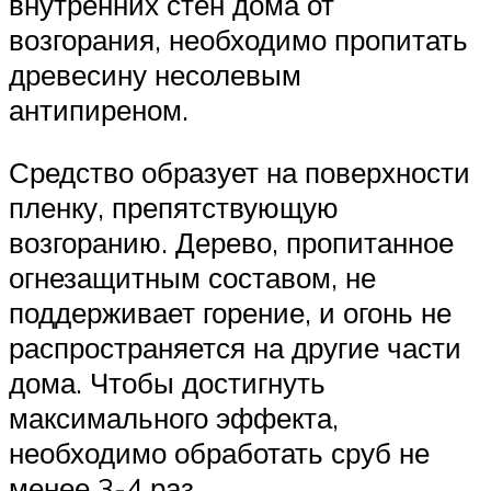
внутренних стен дома от
возгорания, необходимо пропитать
древесину несолевым
антипиреном.
Средство образует на поверхности
пленку, препятствующую
возгоранию. Дерево, пропитанное
огнезащитным составом, не
поддерживает горение, и огонь не
распространяется на другие части
дома. Чтобы достигнуть
максимального эффекта,
необходимо обработать сруб не
менее 3-4 раз.