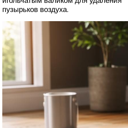
игольчатым валиком для удаления
пузырьков воздуха.