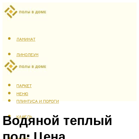
ЛАМИНАТ
ЛИНОЛЕУМ
ТЕПЛЫЙ ПОЛ
ПАРКЕТ
МЕНЮ
ПЛИНТУСА И ПОРОГИ
Водяной теплый
КАФЕЛЬ
пол: Цена
МЕНЮ