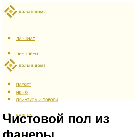
ЛАМИНАТ
ЛИНОЛЕУМ
ТЕПЛЫЙ ПОЛ
ПАРКЕТ
МЕНЮ
ПЛИНТУСА И ПОРОГИ
Чистовой пол из
КАФЕЛЬ
фанеры
МЕНЮ