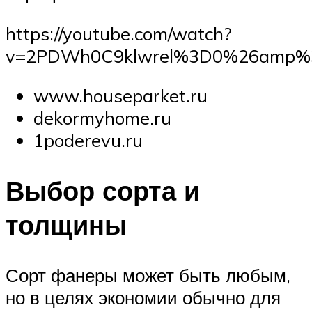
https://youtube.com/watch?
v=2PDWh0C9klwrel%3D0%26amp%3
www.houseparket.ru
dekormyhome.ru
1poderevu.ru
Выбор сорта и
толщины
Сорт фанеры может быть любым,
но в целях экономии обычно для