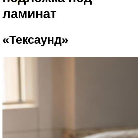
ламинат
«Тексаунд»