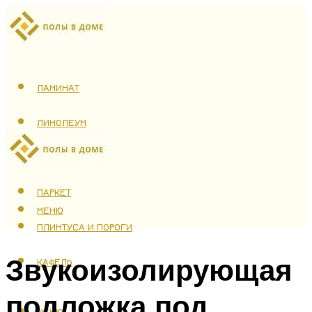
ЛАМИНАТ
ЛИНОЛЕУМ
ТЕПЛЫЙ ПОЛ
ПАРКЕТ
МЕНЮ
ПЛИНТУСА И ПОРОГИ
Звукоизолирующая
КАФЕЛЬ
подложка под
МЕНЮ