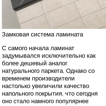
Замковая система ламината
С самого начала ламинат
задумывался исключительно как
более дешевый аналог
натурального паркета. Однако со
временем производители
настолько увеличили качество
напольного покрытия, что сегодня
оно стало намного популярнее