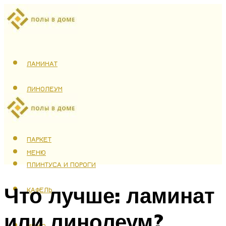
ЛАМИНАТ
ЛИНОЛЕУМ
ТЕПЛЫЙ ПОЛ
ПАРКЕТ
МЕНЮ
ПЛИНТУСА И ПОРОГИ
Что лучше: ламинат
КАФЕЛЬ
или линолеум?
МЕНЮ