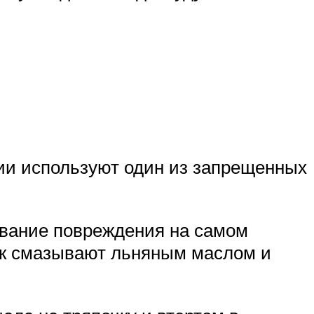
тии используют один из запрещенных
ование повреждения на самом
ок смазывают льняным маслом и