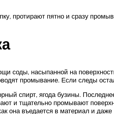
пку, протирают пятно и сразу промыв
ка
щи соды, насыпанной на поверхность
оводят промывание. Если следы оста
ный спирт, ягода бузины. Последнее
ирают и тщательно промывают поверх
как она въедается в материал и даже