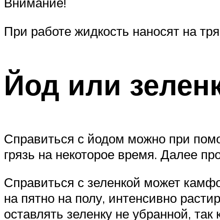
Внимание!
При работе жидкость наносят на тря
Йод или зелен
Справиться с йодом можно при помо
грязь на некоторое время. Далее пр
Справиться с зеленкой может камфор
на пятно на полу, интенсивно раст
оставлять зеленку не убранной, так 