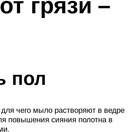
т грязи –
ь пол
для чего мыло растворяют в ведре
я повышения сияния полотна в
ми.