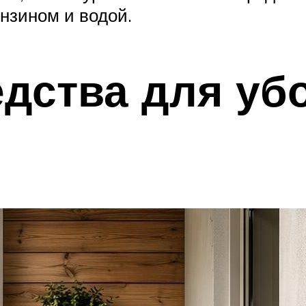
нзином и водой.
дства для уб