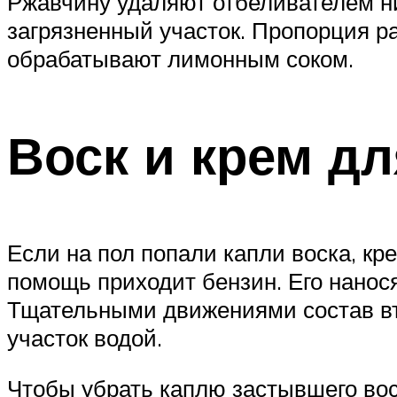
Ржавчину удаляют отбеливателем ни
загрязненный участок. Пропорция ра
обрабатывают лимонным соком.
Воск и крем д
Если на пол попали капли воска, кр
помощь приходит бензин. Его нанос
Тщательными движениями состав вт
участок водой.
Чтобы убрать каплю застывшего вос