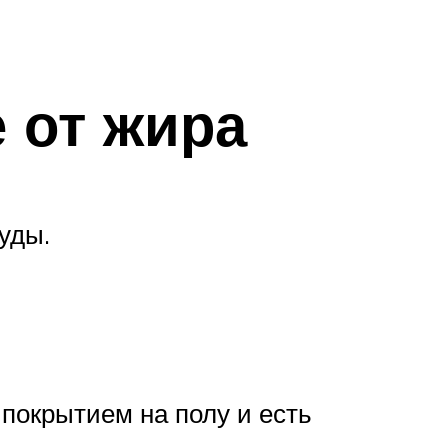
 от жира
уды.
покрытием на полу и есть