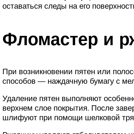
оставаться следы на его поверхност
Фломастер и р
При возникновении пятен или полос
способов — наждачную бумагу с ме
Удаление пятен выполняют особенн
верхнем слое покрытия. После зав
шлифуют при помощи шелковой тря