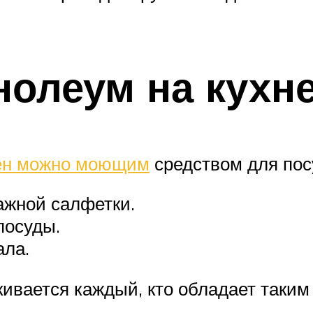
нолеум на кухне
тен можно моющим
средством для пос
жной салфетки.
посуды.
ала.
ивается каждый, кто обладает таким 