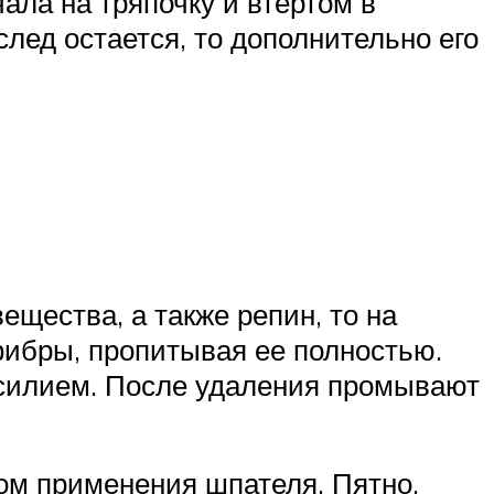
ала на тряпочку и втертом в
след остается, то дополнительно его
ещества, а также репин, то на
фибры, пропитывая ее полностью.
силием. После удаления промывают
вом применения шпателя. Пятно,