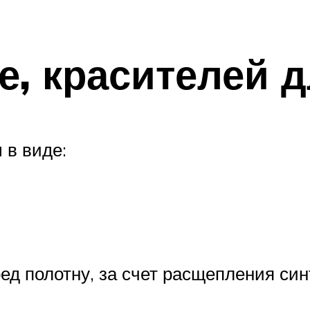
е, красителей 
 в виде:
ед полотну, за счет расщепления син