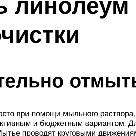
 линолеум о
чистки
тельно отмыт
сто при помощи мыльного раствора, 
ктивным и бюджетным вариантом. Дл
. Мытье проводят круговыми движения