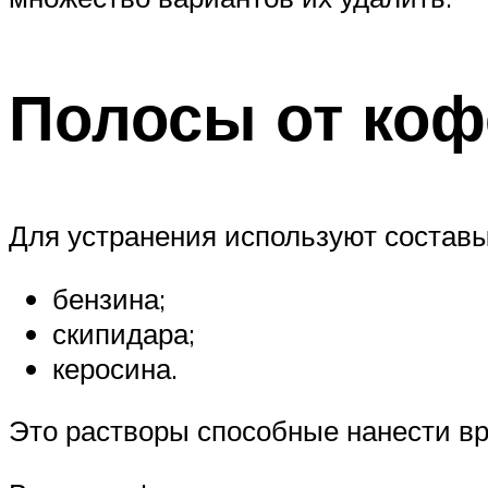
Полосы от коф
Для устранения используют составы
бензина;
скипидара;
керосина.
Это растворы способные нанести вр