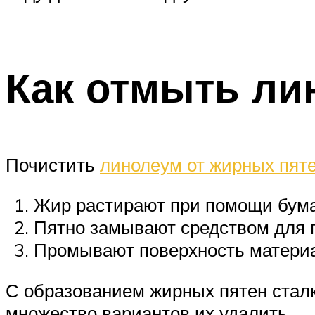
Как отмыть ли
Почистить
линолеум от жирных пя
Жир растирают при помощи бума
Пятно замывают средством для 
Промывают поверхность матери
С образованием жирных пятен сталк
множество вариантов их удалить.