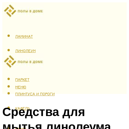
ЛАМИНАТ
ЛИНОЛЕУМ
ТЕПЛЫЙ ПОЛ
ПАРКЕТ
МЕНЮ
ПЛИНТУСА И ПОРОГИ
Средства для
КАФЕЛЬ
мытья линолеума
МЕНЮ