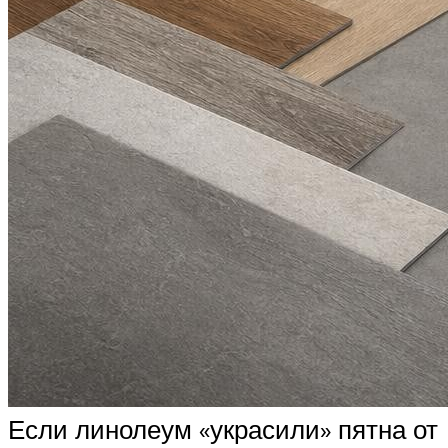
Если линолеум «украсили» пятна от