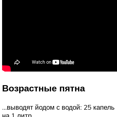
Возрастные пятна
…выводят йодом с водой: 25 капель
на 1 литр.