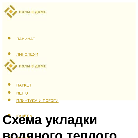
ЛАМИНАТ
ЛИНОЛЕУМ
ТЕПЛЫЙ ПОЛ
ПАРКЕТ
МЕНЮ
ПЛИНТУСА И ПОРОГИ
Схема укладки
КАФЕЛЬ
водяного теплого
МЕНЮ