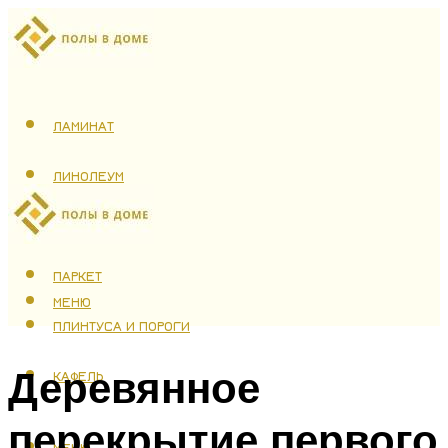
ЛАМИНАТ
ЛИНОЛЕУМ
ТЕПЛЫЙ ПОЛ
ПАРКЕТ
МЕНЮ
ПЛИНТУСА И ПОРОГИ
Деревянное
КАФЕЛЬ
перекрытие первого
МЕНЮ