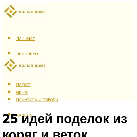
ЛАМИНАТ
ЛИНОЛЕУМ
ТЕПЛЫЙ ПОЛ
ПАРКЕТ
МЕНЮ
ПЛИНТУСА И ПОРОГИ
25 идей поделок из
КАФЕЛЬ
коряг и веток
МЕНЮ