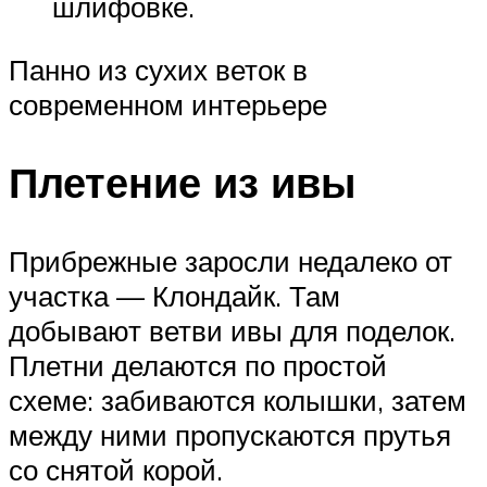
шлифовке.
Панно из сухих веток в
современном интерьере
Плетение из ивы
Прибрежные заросли недалеко от
участка — Клондайк. Там
добывают ветви ивы для поделок.
Плетни делаются по простой
схеме: забиваются колышки, затем
между ними пропускаются прутья
со снятой корой.