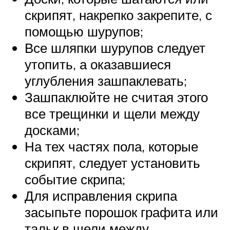
скрипят, накрепко закрепите, с
помощью шурупов;
Все шляпки шурупов следует
утопить, а оказавшиеся
углубления зашпаклевать;
Зашпаклюйте не считая этого
все трещинки и щели между
досками;
На тех частях пола, которые
скрипят, следует установить
событие скрипа;
Для исправления скрипа
засыпьте порошок графита или
тальк в щели между