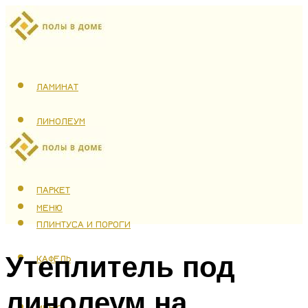
ЛАМИНАТ
ЛИНОЛЕУМ
ТЕПЛЫЙ ПОЛ
ПАРКЕТ
МЕНЮ
ПЛИНТУСА И ПОРОГИ
Утеплитель под
КАФЕЛЬ
линолеум на
МЕНЮ