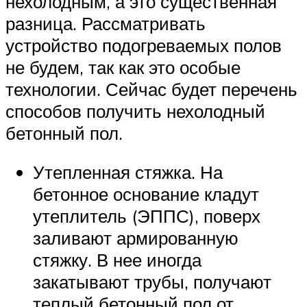
нехолодным, а это существенная
разница. Рассматривать
устройство подогреваемых полов
не будем, так как это особые
технологии. Сейчас будет перечень
способов получить нехолодный
бетонный пол.
Утепленная стяжка. На
бетонное основание кладут
утеплитель (ЭППС), поверх
заливают армированную
стяжку. В нее иногда
закатывают трубы, получают
теплый бетонный пол от