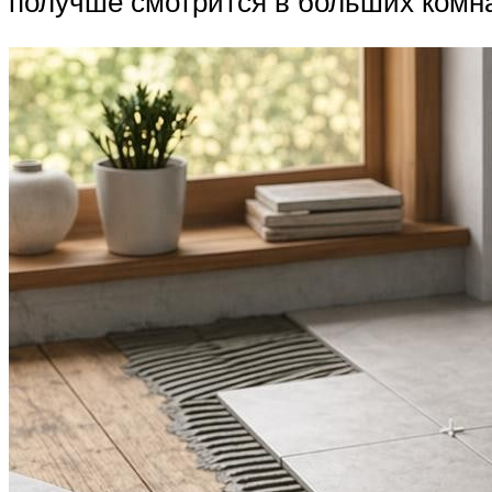
получше смотрится в больших комна