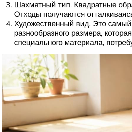
Шахматный тип. Квадратные обра
Отходы получаются отталкиваясь
Художественный вид. Это самый 
разнообразного размера, котор
специального материала, потреб