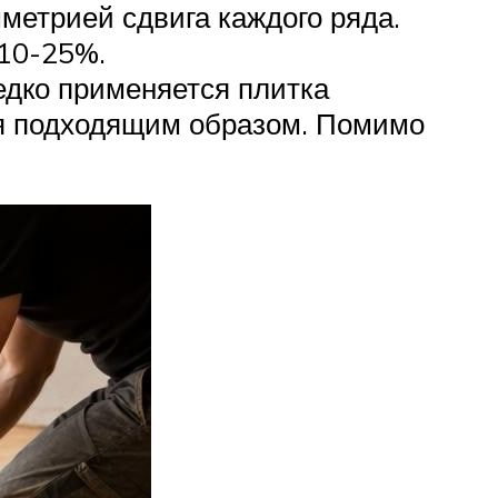
метрией сдвига каждого ряда.
 10-25%.
едко применяется плитка
ся подходящим образом. Помимо