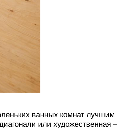
маленьких ванных комнат лучшим
диагонали или художественная –