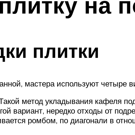
 плитку на 
ки плитки
анной, мастера используют четыре в
 Такой метод укладывания кафеля по
гой вариант, нередко отходы от подр
вается ромбом, по диагонали в отно