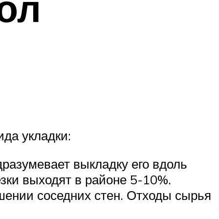
пол
ида укладки:
дразумевает выкладку его вдоль
езки выходят в районе 5-10%.
шении соседних стен. Отходы сырья