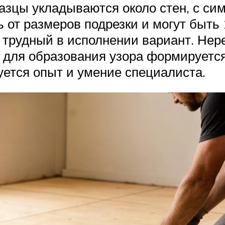
зцы укладываются около стен, с сим
 от размеров подрезки и могут быть
трудный в исполнении вариант. Нер
ая для образования узора формирует
уется опыт и умение специалиста.