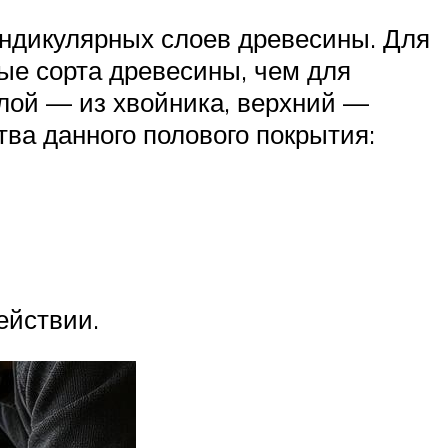
ендикулярных слоев древесины. Для
ые сорта древесины, чем для
слой — из хвойника, верхний —
тва данного полового покрытия:
ействии.