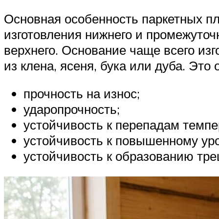
Основная особенность паркетных пл
изготовления нижнего и промежуточ
верхнего. Основание чаще всего из
из клена, ясеня, бука или дуба. Эт
прочность на износ;
ударопрочность;
устойчивость к перепадам темпе
устойчивость к повышенному ур
устойчивость к образованию тре