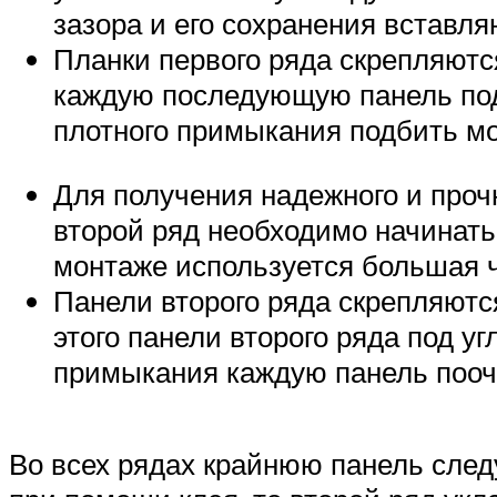
зазора и его сохранения вставля
Планки первого ряда скрепляютс
каждую последующую панель под
плотного примыкания подбить мо
Для получения надежного и прочн
второй ряд необходимо начинать 
монтаже используется большая ч
Панели второго ряда скрепляютс
этого панели второго ряда под у
примыкания каждую панель пооче
Во всех рядах крайнюю панель след