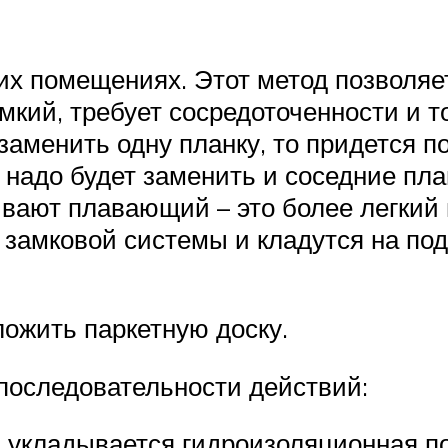
их помещениях. Этот метод позволяе
мкий, требует сосредоточенности и т
 заменить одну планку, то придется п
 надо будет заменить и соседние пла
ывают плавающий – это более легкий 
замковой системы и кладутся на под
ложить паркетную доску.
оследовательности действий:
) укладывается гидроизоляционная п