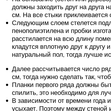
должны заходить друг на друга н
см. На все стыки приклеивается с
Следующим слоем стелется подло
пенополиэтилена и пробки изгот
расстилается на всю длину пом
кладутся вплотную друг к другу 
натуральный пол, тогда лучше ис
Далее рассчитывается число рядо
см, тогда нужно сделать так, ч
Планки первого ряда должны быть
спилить, это необходимо для лу
В зависимости от времени года 
усыхает. Поэтому между стеной 