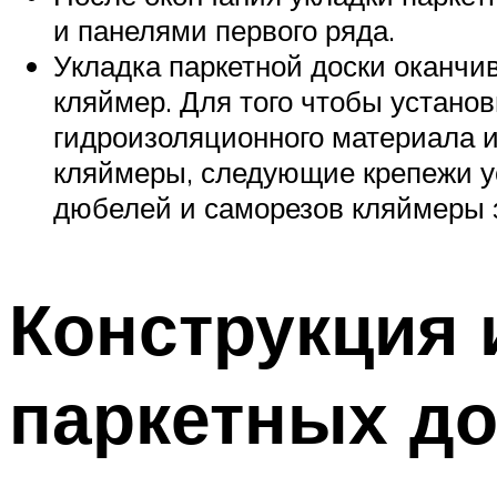
и панелями первого ряда.
Укладка паркетной доски оканчи
кляймер. Для того чтобы устано
гидроизоляционного материала и
кляймеры, следующие крепежи ус
дюбелей и саморезов кляймеры з
Конструкция 
паркетных до