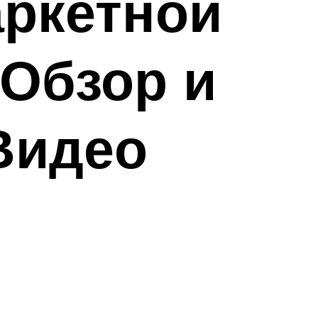
аркетной
 Обзор и
Видео