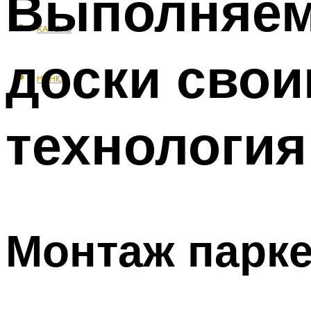
Выполняем
КАФЕЛЬ
доски свои
МЕНЮ
технология
Монтаж парке