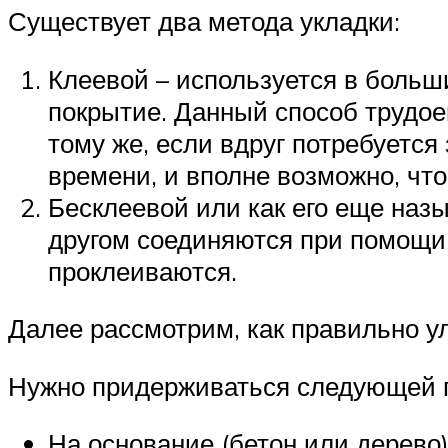
Существует два метода укладки:
Клеевой – используется в больш
покрытие. Данный способ трудое
тому же, если вдруг потребуется
времени, и вполне возможно, что
Бесклеевой или как его еще наз
другом соединяются при помощи 
проклеиваются.
Далее рассмотрим, как правильно у
Нужно придерживаться следующей п
На основание (бетон или дерево