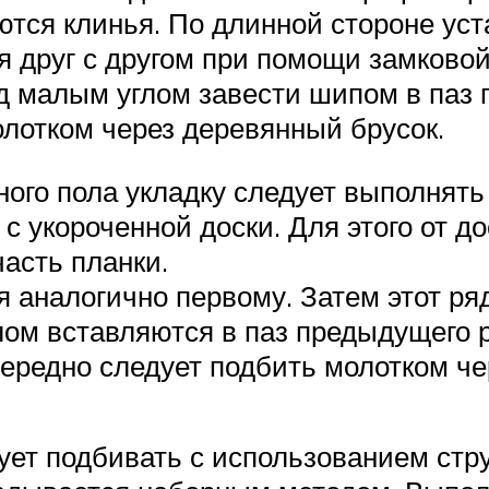
ются клинья. По длинной стороне уста
я друг с другом при помощи замковой
 малым углом завести шипом в паз 
лотком через деревянный брусок.
ого пола укладку следует выполнять
с укороченной доски. Для этого от до
асть планки.
я аналогично первому. Затем этот ря
глом вставляются в паз предыдущего 
редно следует подбить молотком чер
ует подбивать с использованием стр