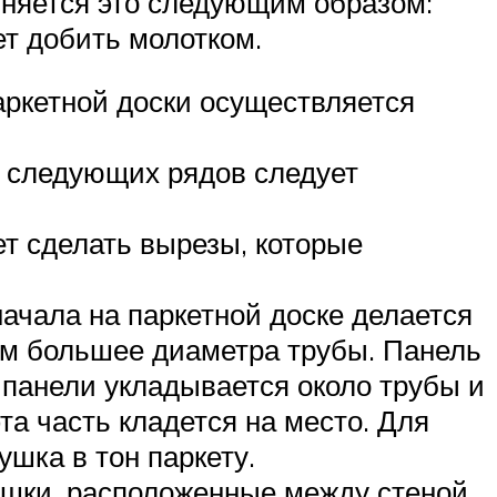
лняется это следующим образом:
ет добить молотком.
паркетной доски осуществляется
е следующих рядов следует
ет сделать вырезы, которые
ачала на паркетной доске делается
 мм большее диаметра трубы. Панель
 панели укладывается около трубы и
та часть кладется на место. Для
ушка в тон паркету.
ышки, расположенные между стеной