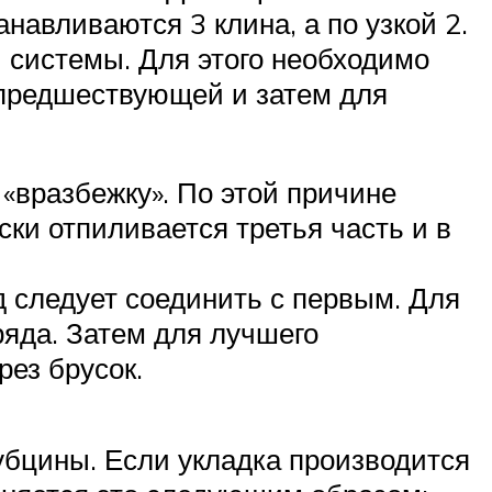
навливаются 3 клина, а по узкой 2.
 системы. Для этого необходимо
предшествующей и затем для
 «вразбежку». По этой причине
ски отпиливается третья часть и в
д следует соединить с первым. Для
ряда. Затем для лучшего
ез брусок.
убцины. Если укладка производится