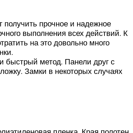
т получить прочное и надежное
очного выполнения всех действий. К
отратить на это довольно много
нки.
и быстрый метод. Панели друг с
ложку. Замки в некоторых случаях
олиэтиленовая пленка. Края полотен