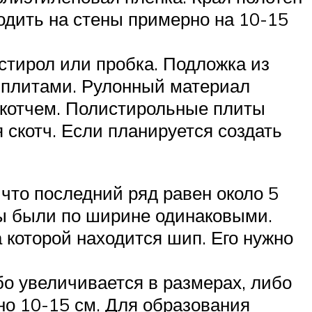
ходить на стены примерно на 10-15
стирол или пробка. Подложка из
– плитами. Рулонный материал
скотчем. Полистирольные плиты
я скотч. Если планируется создать
 что последний ряд равен около 5
ды были по ширине одинаковыми.
 которой находится шип. Его нужно
бо увеличивается в размерах, либо
но 10-15 см. Для образования