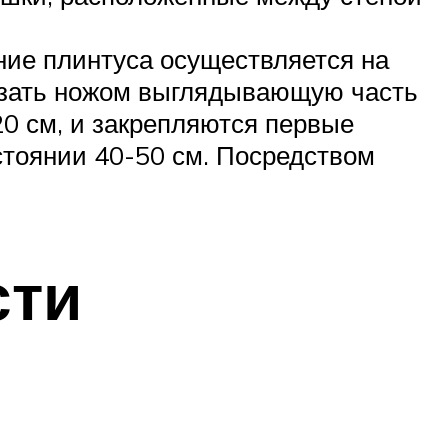
ние плинтуса осуществляется на
резать ножом выглядывающую часть
20 см, и закрепляются первые
стоянии 40-50 см. Посредством
сти