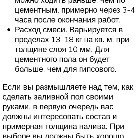
цементным, примерно через 3-4
часа после окончания работ.
Расход смеси. Варьируется в
пределах 13–18 кг на кв. м. при
толщине слоя 10 мм. Для
цементного пола он будет
больше, чем для гипсового.
Если вы размышляете над тем, как
сделать заливной пол своими
руками, в первую очередь вас
должны интересовать состав и
примерная толщина налива. При
выборе вы должны быть хорошо