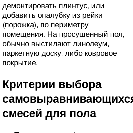
демонтировать плинтус, или
добавить опалубку из рейки
(порожка), по периметру
помещения. На просушенный пол,
обычно выстилают линолеум,
паркетную доску, либо ковровое
покрытие.
Критерии выбора
самовыравнивающихс
смесей для пола