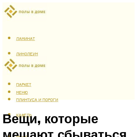
ЛАМИНАТ
ЛИНОЛЕУМ
ТЕПЛЫЙ ПОЛ
ПАРКЕТ
МЕНЮ
ПЛИНТУСА И ПОРОГИ
Вещи, которые
КАФЕЛЬ
мешают сбываться
МЕНЮ