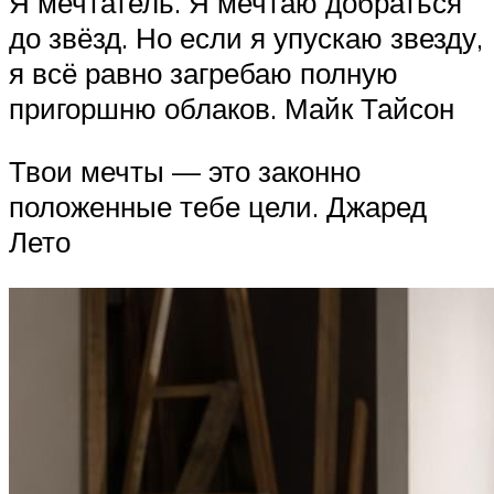
Я мечтатель. Я мечтаю добраться
до звёзд. Но если я упускаю звезду,
я всё равно загребаю полную
пригоршню облаков. Майк Тайсон
Твои мечты — это законно
положенные тебе цели. Джаред
Лето