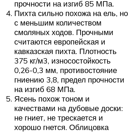
прочности на изгиб 85 МПа.
Пихта сильно похожа на ель, но
с меньшим количеством
смоляных ходов. Прочными
считаются европейская и
кавказская пихта. Плотность
375 кг/м3, износостойкость
0,26-0,3 мм, противостояние
гниению 3,8, предел прочности
на изгиб 68 МПа.
Ясень похож тоном и
качествами на дубовые доски:
не гниет, не трескается и
хорошо гнется. Облицовка