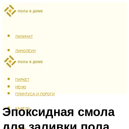
ЛАМИНАТ
ЛИНОЛЕУМ
ТЕПЛЫЙ ПОЛ
ПАРКЕТ
МЕНЮ
ПЛИНТУСА И ПОРОГИ
Эпоксидная смола
КАФЕЛЬ
для заливки пола
МЕНЮ