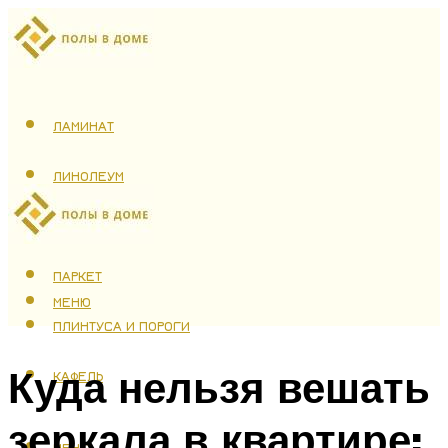
ЛАМИНАТ
ЛИНОЛЕУМ
ТЕПЛЫЙ ПОЛ
ПАРКЕТ
МЕНЮ
ПЛИНТУСА И ПОРОГИ
Куда нельзя вешать
КАФЕЛЬ
зеркала в квартире:
МЕНЮ