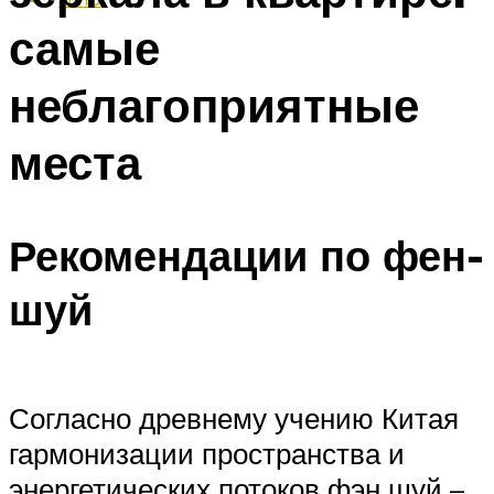
самые
неблагоприятные
места
Рекомендации по фен-
шуй
Согласно древнему учению Китая
гармонизации пространства и
энергетических потоков фэн шуй –