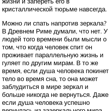
жизни и запереть его в
кристаллической тюрьме навсегда.
Можно ли спать напротив зеркала?
В Древнем Риме думали, что нет. У
людей того времени были мысли о
том, что когда человек спит он
проживает параллельную жизнь и
гуляет по другим мирам. В то же
время, если душа человека покинет
тело во время сна, то она может
заблудиться в мире зеркал и
больше никогда не вернуться. Даже
если душа человека успешно
вернулась из зазеркального мира,